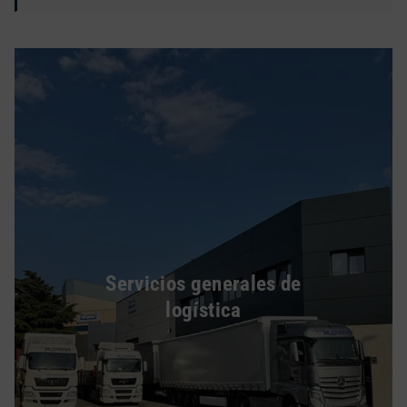
Servicios generales de
logística