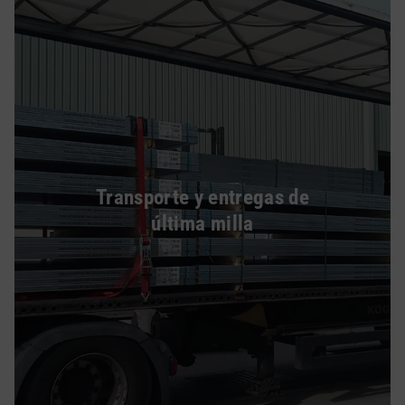
Transporte y entregas de
última milla