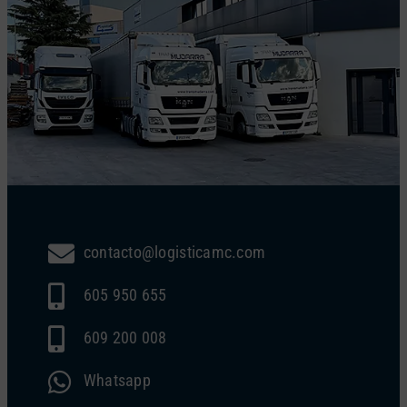
contacto@logisticamc.com
605 950 655
609 200 008
Whatsapp