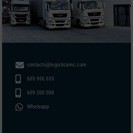
contacto@logisticamc.com
605 950 655
609 200 008
Whatsapp