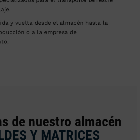
aje.
 ida y vuelta desde el almacén hasta la
oducción o a la empresa de
to.
as de nuestro almacén
LDES Y MATRICES