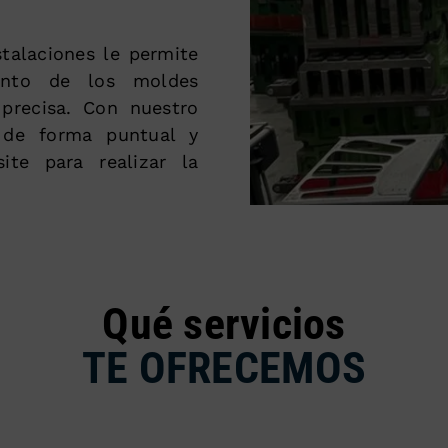
stalaciones le permite
iento de los moldes
 precisa. Con nuestro
r de forma puntual y
ite para realizar la
Qué servicios
TE OFRECEMOS