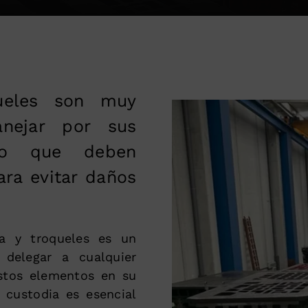
ueles son muy
nejar por sus
lo que deben
ra evitar daños
ía y troqueles es un
delegar a cualquier
stos elementos en su
 custodia es esencial