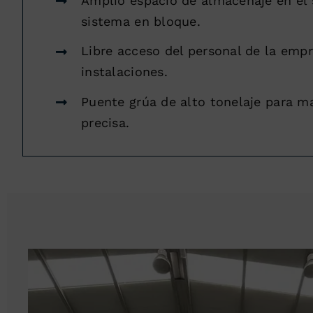
Amplio espacio de almacenaje en el 
sistema en bloque.
Libre acceso del personal de la empr
instalaciones.
Puente grúa de alto tonelaje para m
precisa.