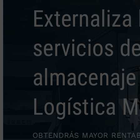
Externaliza 
servicios d
almacenaje
Logística 
OBTENDRÁS MAYOR RENTAB