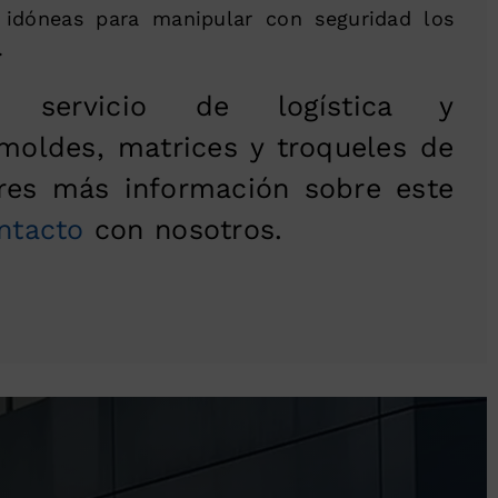
 idóneas para manipular con seguridad los
.
 servicio de logística y
oldes, matrices y troqueles de
eres más información sobre este
ntacto
con nosotros.