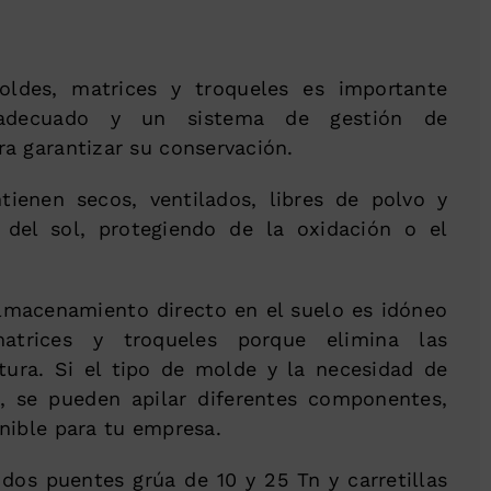
ldes, matrices y troqueles es importante
adecuado y un sistema de gestión de
a garantizar su conservación.
ienen secos, ventilados, libres de polvo y
 del sol, protegiendo de la oxidación o el
lmacenamiento directo en el suelo es idóneo
atrices y troqueles porque elimina las
ltura. Si el tipo de molde y la necesidad de
, se pueden apilar diferentes componentes,
nible para tu empresa.
 dos puentes grúa de 10 y 25 Tn y carretillas