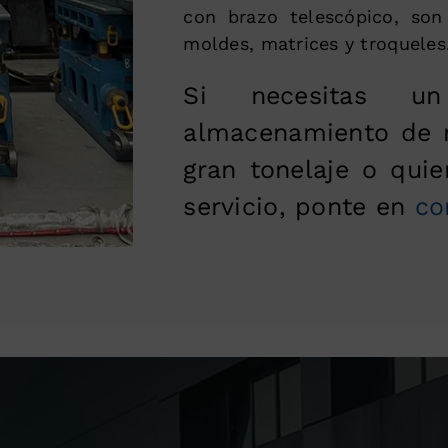
con brazo telescópico, son
moldes, matrices y troqueles
Si necesitas un
almacenamiento de m
gran tonelaje o qui
servicio, ponte en
co