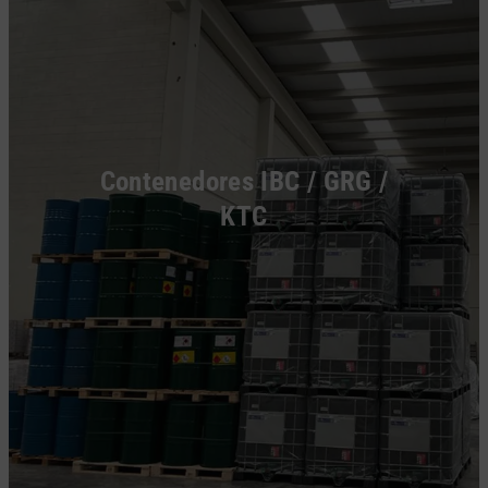
Contenedores IBC / GRG /
KTC