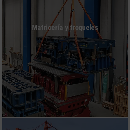
Matricería y troqueles