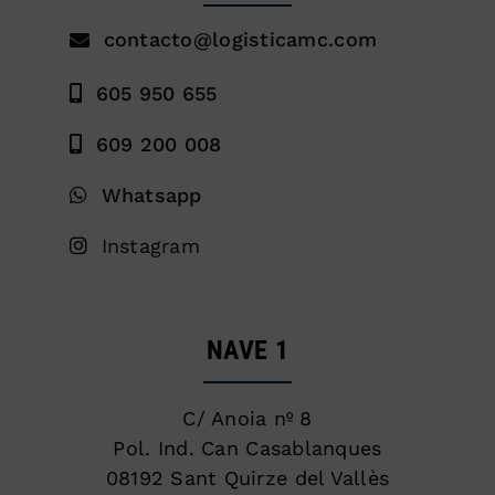
contacto@logisticamc.com
605 950 655
609 200 008
Whatsapp
Instagram
NAVE 1
C/ Anoia nº 8
Pol. Ind. Can Casablanques
08192 Sant Quirze del Vallès