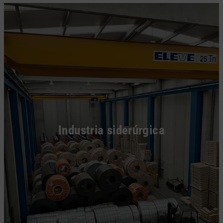
Industria siderúrgica