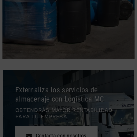
Externaliza los servicios de
almacenaje con Logística MC
OBTENDRÁS MAYOR RENTABILIDAD
PARA TU EMPRESA
Contacta con nosotros