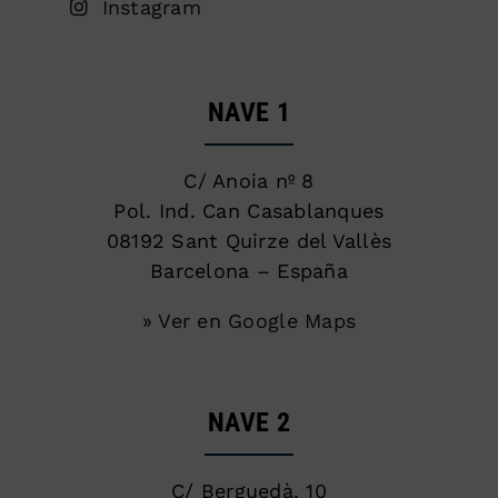
Instagram
NAVE 1
C/ Anoia nº 8
Pol. Ind. Can Casablanques
08192 Sant Quirze del Vallès
Barcelona – España
» Ver en Google Maps
NAVE 2
C/ Berguedà, 10