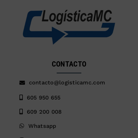
CONTACTO
contacto@logisticamc.com
605 950 655
609 200 008
Whatsapp