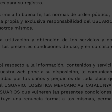
es para su registro.
me a la buena fe, las normas de orden público, 
 la propia y exclusiva responsabilidad del USUAR
osotros mismos.
 utilización y obtención de los servicios y c
 las presentes condiciones de uso, y en su caso 
ol respecto a la información, contenidos y servic
 nuestra web pone a su disposición, le comun
lidad por los daños y perjuicios de toda clase qu
del USUARIO. LOGÍSTICA MERCANCIAS CATALUNYA, S.
USUARIOS que vulneren las presentes condicione
tituye una renuncia formal a los mismas, perma