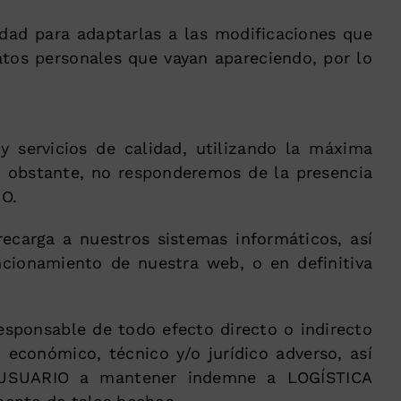
dad para adaptarlas a las modificaciones que
atos personales que vayan apareciendo, por lo
 servicios de calidad, utilizando la máxima
o obstante, no responderemos de la presencia
IO.
ecarga a nuestros sistemas informáticos, así
ncionamiento de nuestra web, o en definitiva
esponsable de todo efecto directo o indirecto
 económico, técnico y/o jurídico adverso, así
el USUARIO a mantener indemne a LOGÍSTICA