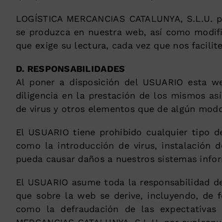
LOGÍSTICA MERCANCIAS CATALUNYA, S.L.U. pued
se produzca en nuestra web, así como modific
que exige su lectura, cada vez que nos facilit
D. RESPONSABILIDADES
Al poner a disposición del USUARIO esta we
diligencia en la prestación de los mismos a
de virus y otros elementos que de algún mod
El USUARIO tiene prohibido cualquier tipo d
como la introducción de virus, instalación 
pueda causar daños a nuestros sistemas infor
El USUARIO asume toda la responsabilidad der
que sobre la web se derive, incluyendo, de f
como la defraudación de las expectativas