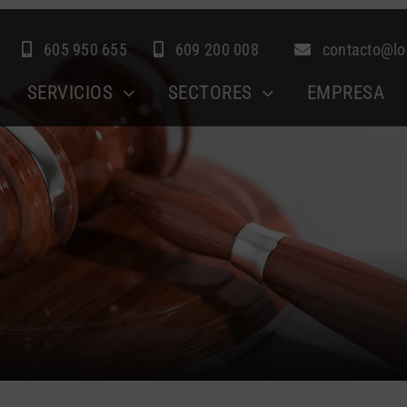
605 950 655
609 200 008
contacto@lo
SERVICIOS
SECTORES
EMPRESA