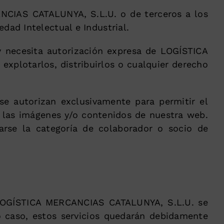
NCIAS CATALUNYA, S.L.U. o de terceros a los
dad Intelectual e Industrial.
 necesita autorización expresa de LOGÍSTICA
explotarlos, distribuirlos o cualquier derecho
e autorizan exclusivamente para permitir el
e las imágenes y/o contenidos de nuestra web.
rse la categoría de colaborador o socio de
, LOGÍSTICA MERCANCIAS CATALUNYA, S.L.U. se
do caso, estos servicios quedarán debidamente