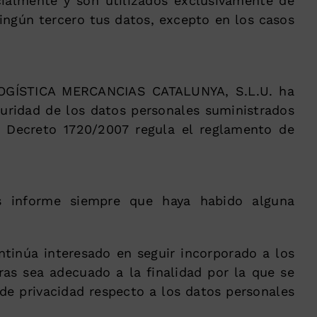
almente y son utilizados exclusivamente de
ingún tercero tus datos, excepto en los casos
 LOGÍSTICA MERCANCIAS CATALUNYA, S.L.U. ha
guridad de los datos personales suministrados
l Decreto 1720/2007 regula el reglamento de
s informe siempre que haya habido alguna
tinúa interesado en seguir incorporado a los
s sea adecuado a la finalidad por la que se
e privacidad respecto a los datos personales