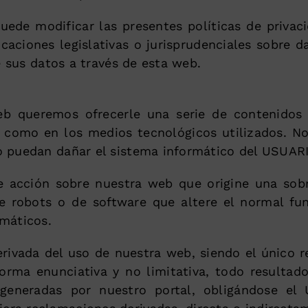
e modificar las presentes políticas de privaci
aciones legislativas o jurisprudenciales sobre d
e sus datos a través de esta web.
b queremos ofrecerle una serie de contenidos y
sí como en los medios tecnológicos utilizados. N
o puedan dañar el sistema informático del USUAR
e acción sobre nuestra web que origine una sobr
de robots o de software que altere el normal fu
máticos.
ivada del uso de nuestra web, siendo el único r
orma enunciativa y no limitativa, todo resultado
 generadas por nuestro portal, obligándose 