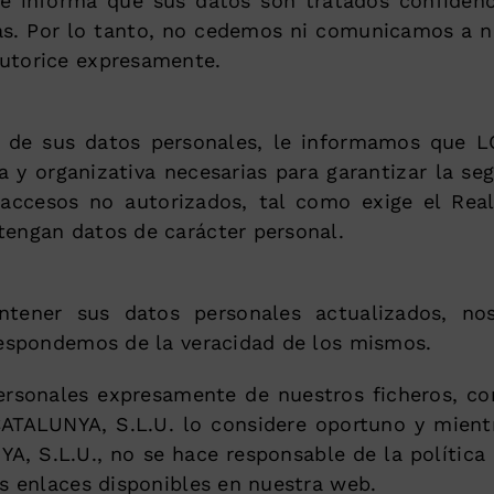
 informa que sus datos son tratados confidenci
das. Por lo tanto, no cedemos ni comunicamos a n
autorice expresamente.
dad de sus datos personales, le informamos que
 y organizativa necesarias para garantizar la se
o accesos no autorizados, tal como exige el Rea
tengan datos de carácter personal.
ener sus datos personales actualizados, no
 respondemos de la veracidad de los mismos.
rsonales expresamente de nuestros ficheros, con
LUNYA, S.L.U. lo considere oportuno y mientra
 S.L.U., no se hace responsable de la política d
os enlaces disponibles en nuestra web.