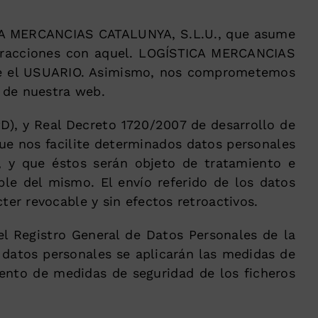
STICA MERCANCIAS CATALUNYA, S.L.U., que asume
teracciones con aquel. LOGÍSTICA MERCANCIAS
re el USUARIO. Asimismo, nos comprometemos
s de nuestra web.
D), y Real Decreto 1720/2007 de desarrollo de
ue nos facilite determinados datos personales
, y que éstos serán objeto de tratamiento e
le del mismo. El envío referido de los datos
er revocable y sin efectos retroactivos.
l Registro General de Datos Personales de la
 datos personales se aplicarán las medidas de
mento de medidas de seguridad de los ficheros