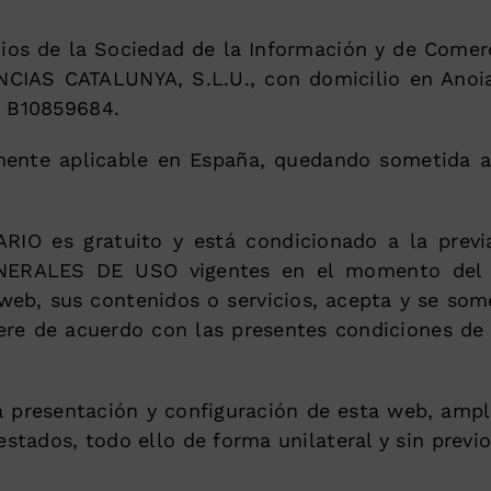
ios de la Sociedad de la Información y de Comer
IAS CATALUNYA, S.L.U., con domicilio en Anoia
F B10859684.
mente aplicable en España, quedando sometida a
IO es gratuito y está condicionado a la previa
ENERALES DE USO vigentes en el momento del a
eb, sus contenidos o servicios, acepta y se som
re de acuerdo con las presentes condiciones de 
resentación y configuración de esta web, ampliar
estados, todo ello de forma unilateral y sin previo