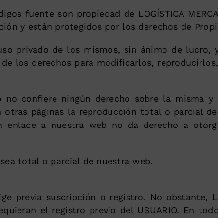
códigos fuente son propiedad de LOGÍSTICA MERCA
ión y están protegidos por los derechos de Propie
so privado de los mismos, sin ánimo de lucro, y
e los derechos para modificarlos, reproducirlos, 
b no confiere ningún derecho sobre la misma y s
otras páginas la reproducción total o parcial d
n enlace a nuestra web no da derecho a otorga
sea total o parcial de nuestra web.
xige previa suscripción o registro. No obstante
requieran el registro previo del USUARIO. En to