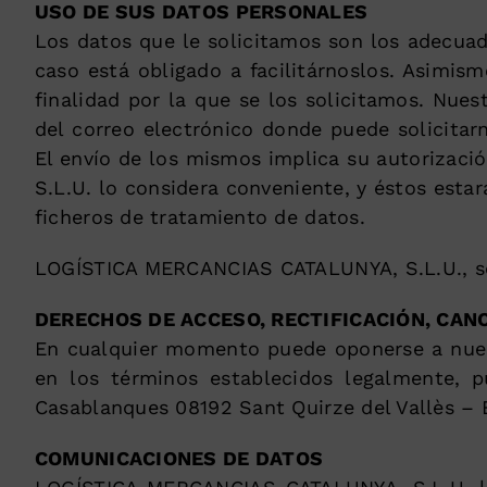
USO DE SUS DATOS PERSONALES
Los datos que le solicitamos son los adecuado
caso está obligado a facilitárnoslos. Asimism
finalidad por la que se los solicitamos. Nue
del correo electrónico donde puede solicitarn
El envío de los mismos implica su autorizac
S.L.U. lo considera conveniente, y éstos esta
ficheros de tratamiento de datos.
LOGÍSTICA MERCANCIAS CATALUNYA, S.L.U., se r
DERECHOS DE ACCESO, RECTIFICACIÓN, CA
En cualquier momento puede oponerse a nuest
en los términos establecidos legalmente, 
Casablanques 08192 Sant Quirze del Vallès – 
COMUNICACIONES DE DATOS