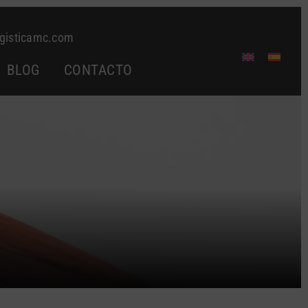
gisticamc.com
BLOG
CONTACTO