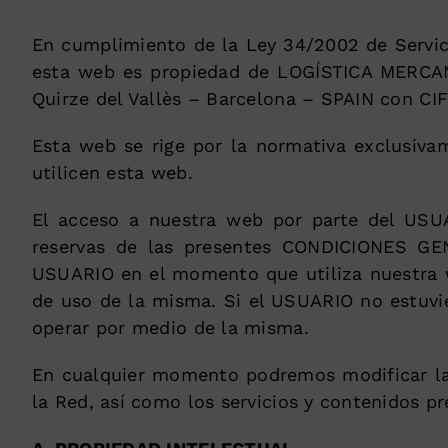
En cumplimiento de la Ley 34/2002 de Servic
esta web es propiedad de LOGÍSTICA MERCANC
Quirze del Vallès – Barcelona – SPAIN con CI
Esta web se rige por la normativa exclusiva
utilicen esta web.
El acceso a nuestra web por parte del USUAR
reservas de las presentes CONDICIONES G
USUARIO en el momento que utiliza nuestra w
de uso de la misma. Si el USUARIO no estuvie
operar por medio de la misma.
En cualquier momento podremos modificar la p
la Red, así como los servicios y contenidos pr