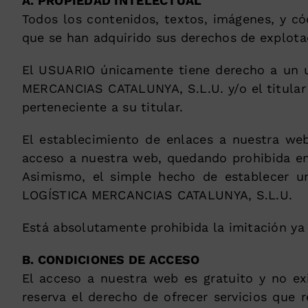
A. PROPIEDAD INTELECTUAL
Todos los contenidos, textos, imágenes, y 
que se han adquirido sus derechos de explotac
El USUARIO únicamente tiene derecho a un u
MERCANCIAS CATALUNYA, S.L.U. y/o el titular d
perteneciente a su titular.
El establecimiento de enlaces a nuestra we
acceso a nuestra web, quedando prohibida en 
Asimismo, el simple hecho de establecer u
LOGÍSTICA MERCANCIAS CATALUNYA, S.L.U.
Está absolutamente prohibida la imitación ya 
B. CONDICIONES DE ACCESO
El acceso a nuestra web es gratuito y no e
reserva el derecho de ofrecer servicios que 