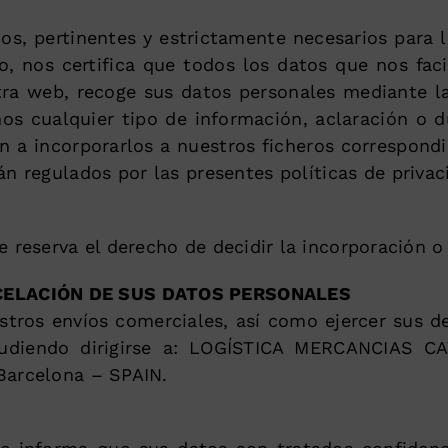
s, pertinentes y estrictamente necesarios para l
o, nos certifica que todos los datos que nos facil
stra web, recoge sus datos personales mediante la
os cualquier tipo de información, aclaración o d
ión a incorporarlos a nuestros ficheros correspo
rán regulados por las presentes políticas de priva
eserva el derecho de decidir la incorporación o 
NCELACIÓN DE SUS DATOS PERSONALES
ros envíos comerciales, así como ejercer sus der
pudiendo dirigirse a: LOGÍSTICA MERCANCIAS CA
Barcelona – SPAIN.