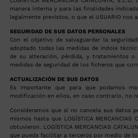
LOGÍSTICA MERCANCIAS CATALUNYA, S.L.U. le
manera interna y para las finalidades indica
legalmente previstos, o que el USUARIO nos 
SEGURIDAD DE SUS DATOS PERSONALES
Con el objetivo de salvaguardar la seguri
adoptado todas las medidas de índole técnica
de su alteración, pérdida, y tratamientos 
medidas de seguridad de los ficheros que con
ACTUALIZACIÓN DE SUS DATOS
Es importante que para que podamos mant
modificación en ellos, en caso contrario, no
Consideramos que si no cancela sus datos pe
mismos hasta que LOGÍSTICA MERCANCIAS CATA
obtuvieron. LOGÍSTICA MERCANCIAS CATALUNYA,
que pueda facilitar a terceros por medio de l