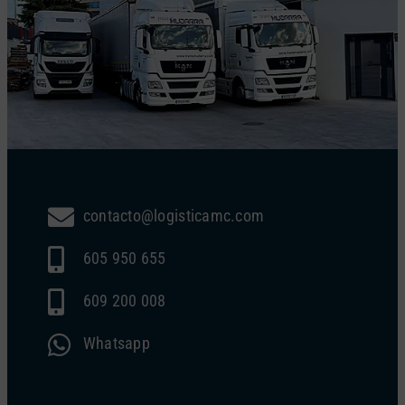
contacto@logisticamc.com
605 950 655
609 200 008
Whatsapp