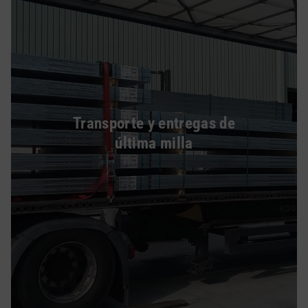
Transporte y entregas de
última milla