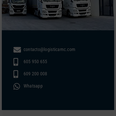
contacto@logisticamc.com
605 950 655
609 200 008
Whatsapp