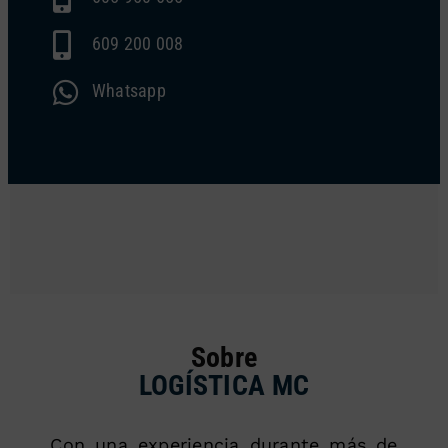
609 200 008
Whatsapp
Sobre
LOGÍSTICA MC
Con una experiencia durante más de