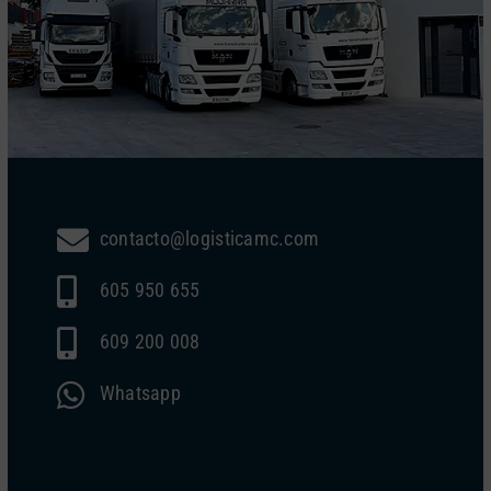
contacto@logisticamc.com
605 950 655
609 200 008
Whatsapp