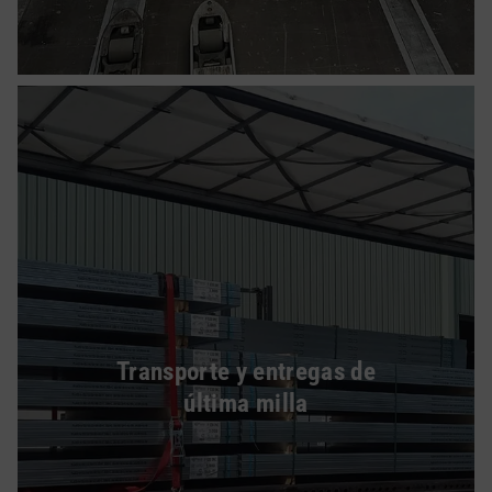
Transporte y entregas de
última milla