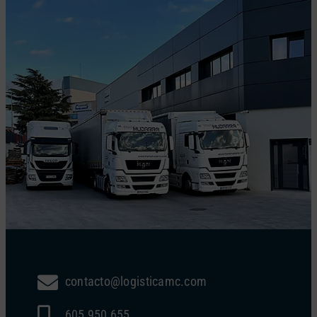
contacto@logisticamc.com
605 950 655