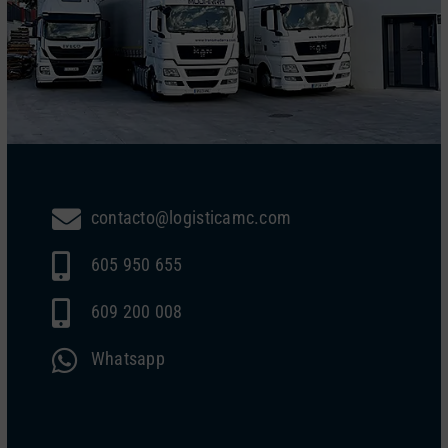
contacto@logisticamc.com
605 950 655
609 200 008
Whatsapp