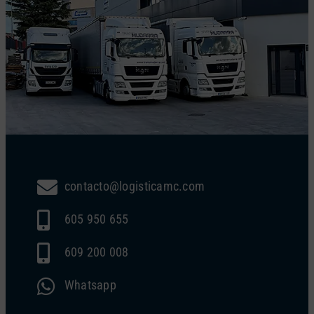
contacto@logisticamc.com
605 950 655
609 200 008
Whatsapp