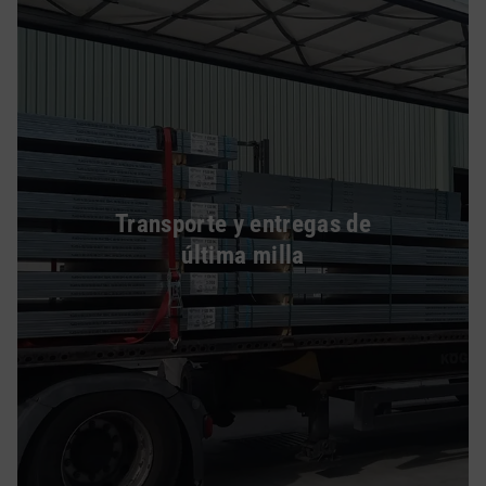
Transporte y entregas de
última milla