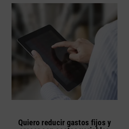
Quiero reducir gastos fijos y