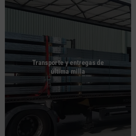
Transporte y entregas de
última milla