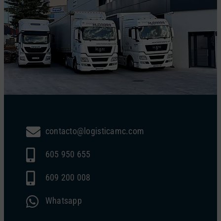
contacto@logisticamc.com
605 950 655
609 200 008
Whatsapp