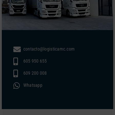
contacto@logisticamc.com
605 950 655
609 200 008
Whatsapp