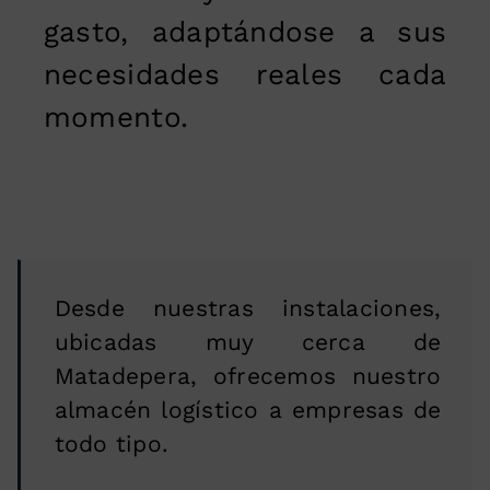
gasto, adaptándose a sus
necesidades reales cada
momento.
Desde nuestras instalaciones,
ubicadas muy cerca de
Matadepera, ofrecemos nuestro
almacén logístico a empresas de
todo tipo.