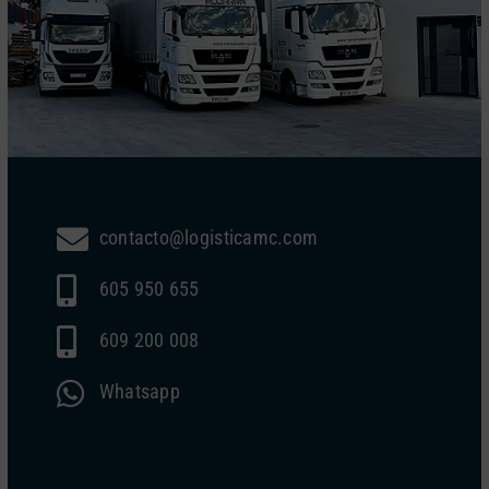
contacto@logisticamc.com
605 950 655
609 200 008
Whatsapp