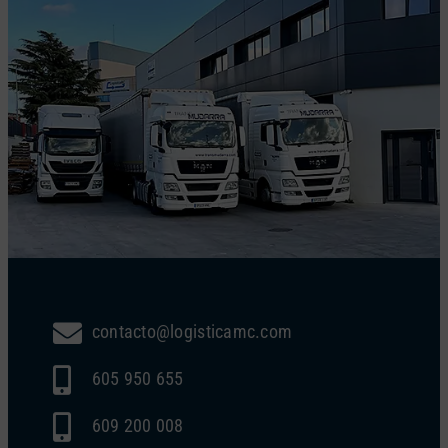
contacto@logisticamc.com
605 950 655
609 200 008