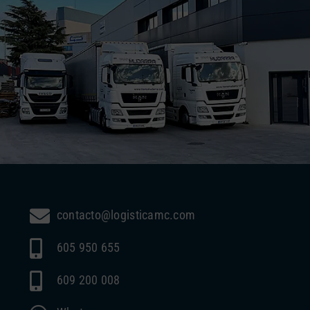
contacto@logisticamc.com
605 950 655
609 200 008