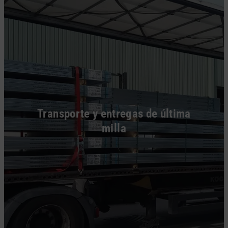
Transporte y entregas de última
milla