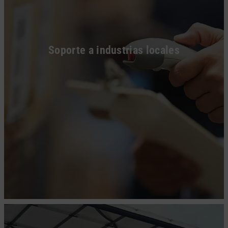
Soporte a industrias locales