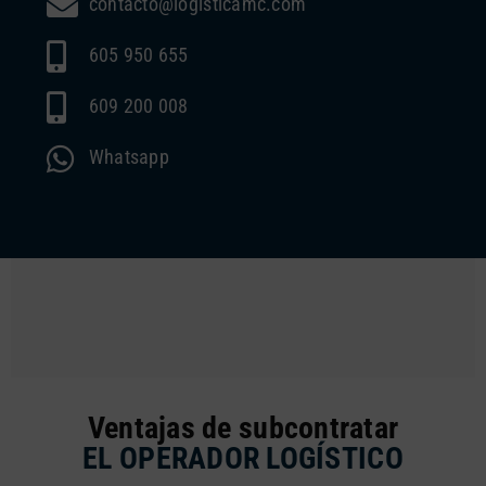
contacto@logisticamc.com
605 950 655
609 200 008
Whatsapp
Ventajas de subcontratar
EL OPERADOR LOGÍSTICO