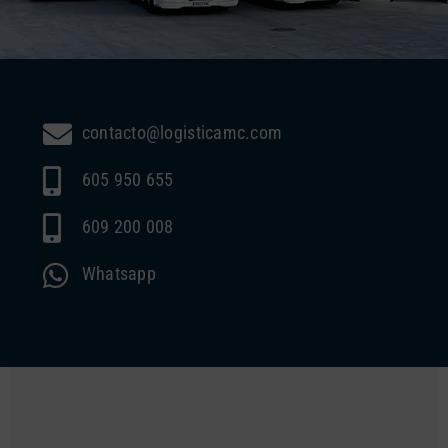
contacto@logisticamc.com
605 950 655
609 200 008
Whatsapp