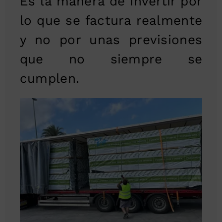
Es la manera de invertir por
lo que se factura realmente
y no por unas previsiones
que no siempre se
cumplen.