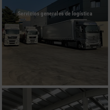
Servicios generales de logística