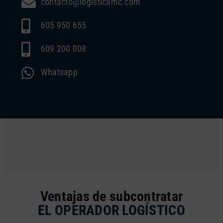
contacto@logisticamc.com
605 950 655
609 200 008
Whatsapp
Ventajas de subcontratar
EL OPERADOR LOGÍSTICO