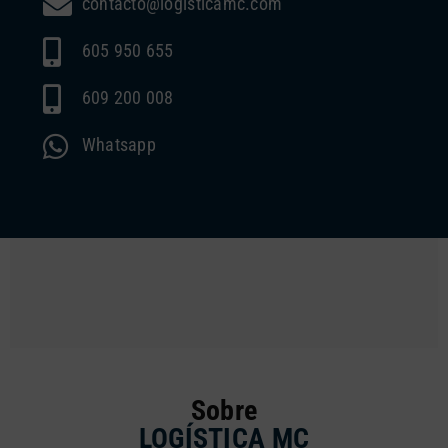
contacto@logisticamc.com
605 950 655
609 200 008
Whatsapp
Sobre
LOGÍSTICA MC