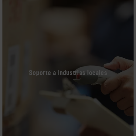
Soporte a industrias locales