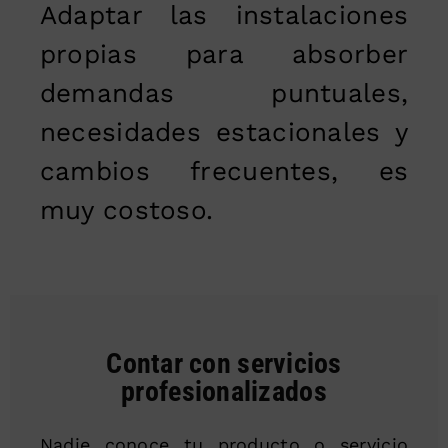
Adaptar las instalaciones
propias para absorber
demandas puntuales,
necesidades estacionales y
cambios frecuentes, es
muy costoso.
Contar con servicios
profesionalizados
Nadie conoce tu producto o servicio