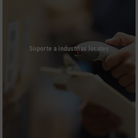
Soporte a industrias locales