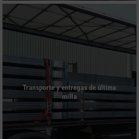
Transporte y entregas de última
milla