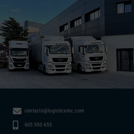
contacto@logisticamc.com
605 950 655