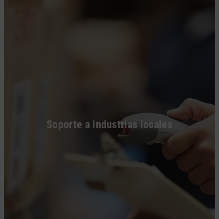
Soporte a industrias locales