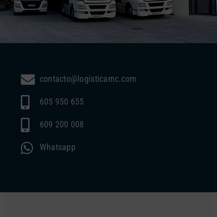
contacto@logisticamc.com
605 950 655
609 200 008
Whatsapp