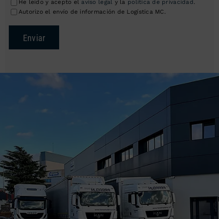
He leído y acepto el
aviso legal
y la
política de privacidad
.
Autorizo el envío de información de Logística MC.
Enviar