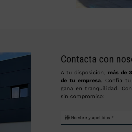
Contacta con nos
A tu disposición,
más de 3
de tu empresa
. Confía t
gana en tranquilidad. Co
sin compromiso: