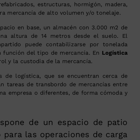
refabricados, estructuras, hormigón, madera,
tra mercancía de alto volumen y/o tonelaje.
pacio en base, un almacén con 3.000 m2 de
una altura de 14 metros desde el suelo. El
partido puede contabilizarse por tonelada
n función del tipo de mercancía. En
Logística
l y la custodia de la mercancía.
s de logística, que se encuentran cerca de
an tareas de transbordo de mercancías entre
ma empresa o diferentes, de forma cómoda y
spone de un espacio de patio
 para las operaciones de carga