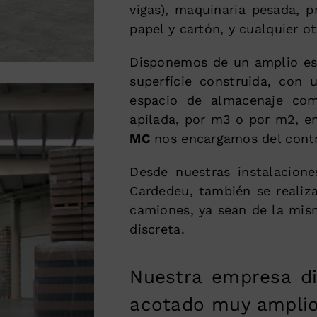
vigas), maquinaria pesada, p
papel y cartón, y cualquier o
Disponemos de un amplio es
superfície construida, con 
espacio de almacenaje com
apilada, por m3 o por m2, e
MC
nos encargamos del contro
Desde nuestras instalacione
Cardedeu, también se realiz
camiones, ya sean de la mis
discreta.
Nuestra empresa di
acotado muy amplio