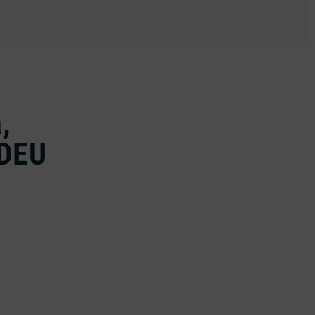
,
DEU