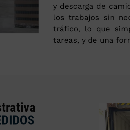
y descarga de camio
los trabajos sin ne
tráfico, lo que simp
tareas, y de una for
trativa
EDIDOS