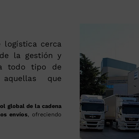
 logística cerca
e la gestión y
a todo tipo de
 aquellas que
ol global de la cadena
los envíos
, ofreciendo