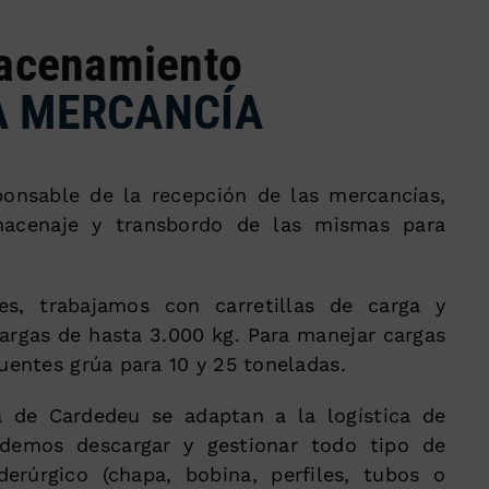
acenamiento
A MERCANCÍA
onsable de la recepción de las mercancías,
macenaje y transbordo de las mismas para
nes, trabajamos con carretillas de carga y
argas de hasta 3.000 kg. Para manejar cargas
entes grúa para 10 y 25 toneladas.
a de Cardedeu se adaptan a la logística de
odemos descargar y gestionar todo tipo de
iderúrgico (chapa, bobina, perfiles, tubos o