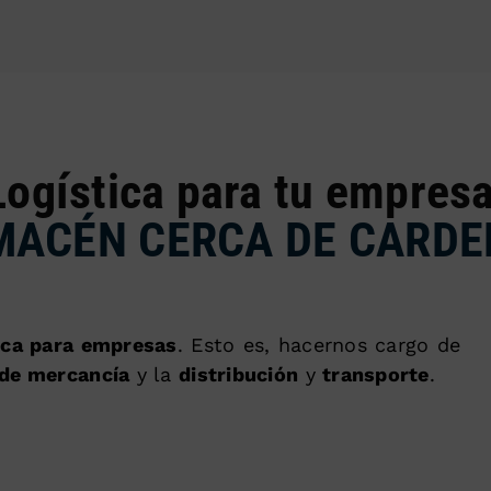
Logística para tu empresa
MACÉN CERCA DE CARDE
tica para empresas
. Esto es, hacernos cargo de
de mercancía
y la
distribución
y
transporte
.