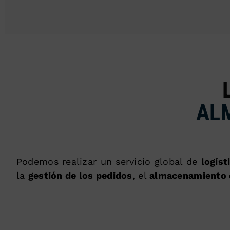
AL
Podemos realizar un servicio global de
logís
la
gestión de los pedidos
, el
almacenamiento 