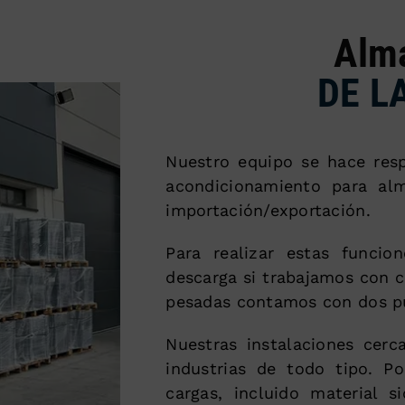
Alm
DE L
Nuestro equipo se hace resp
acondicionamiento para al
importación/exportación.
Para realizar estas funcio
descarga si trabajamos con c
pesadas contamos con dos pu
Nuestras instalaciones cerc
industrias de todo tipo. P
cargas, incluido material s