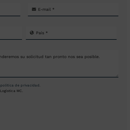
a
política de privacidad
.
Logística MC.