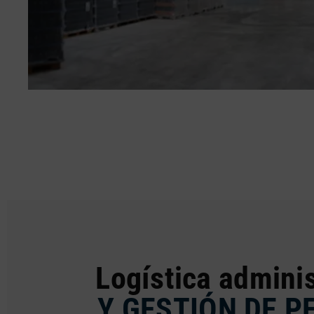
Logística adminis
Y GESTIÓN DE P