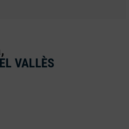
,
EL VALLÈS