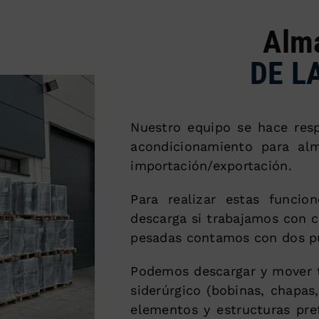
Alm
DE L
Nuestro equipo se hace resp
acondicionamiento para al
importación/exportación.
Para realizar estas funcio
descarga si trabajamos con c
pesadas contamos con dos pu
Podemos descargar y mover t
siderúrgico (bobinas, chapas,
elementos y estructuras pre