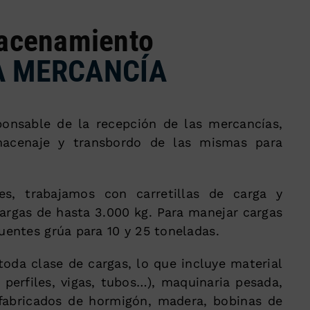
acenamiento
A MERCANCÍA
onsable de la recepción de las mercancías,
macenaje y transbordo de las mismas para
nes, trabajamos con carretillas de carga y
argas de hasta 3.000 kg. Para manejar cargas
entes grúa para 10 y 25 toneladas.
oda clase de cargas, lo que incluye material
 perfiles, vigas, tubos…), maquinaria pesada,
fabricados de hormigón, madera, bobinas de