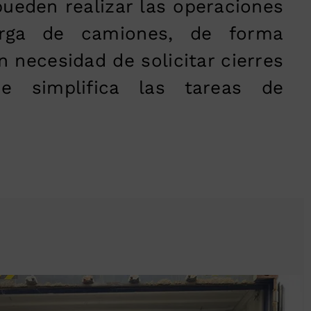
ueden realizar las operaciones
rga de camiones, de forma
in necesidad de solicitar cierres
ue simplifica las tareas de