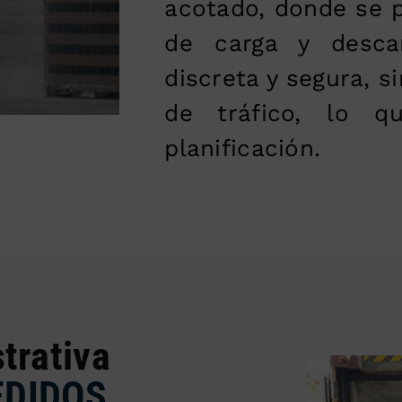
acotado, donde se p
de carga y desca
discreta y segura, s
de tráfico, lo q
planificación.
trativa
EDIDOS