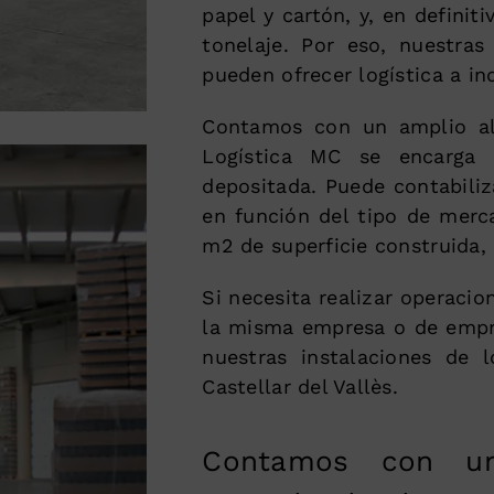
papel y cartón, y, en definit
tonelaje. Por eso, nuestras
pueden ofrecer logística a in
Contamos con un amplio al
Logística MC se encarga 
depositada. Puede contabili
en función del tipo de merc
m2 de superficie construida,
Si necesita realizar operaci
la misma empresa o de empre
nuestras instalaciones de 
Castellar del Vallès.
Contamos con un