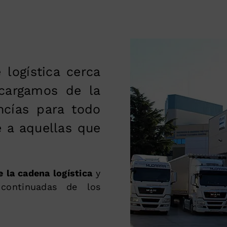
 logística cerca
ncargamos de la
ncías para todo
 a aquellas que
e la cadena logística
y
 continuadas de los