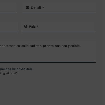
a
política de privacidad
.
Logística MC.