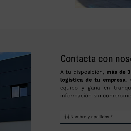
Contacta con nos
A tu disposición,
más de 3.
logística de tu empresa
.
equipo y gana en tranqu
información sin compromi