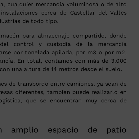
iva, cualquier mercancía voluminosa o de alto
 instalaciones cerca de Castellar del Vallès
dustrias de todo tipo.
macén para almacenaje compartido, donde
del control y custodia de la mercancía
zarse por tonelada apilada, por m3 o por m2,
ancía. En total, contamos con más de 3.000
 con una altura de 14 metros desde el suelo.
ones de transbordo entre camiones, ya sean de
sas diferentes, también puede realizarlo en
logística, que se encuentran muy cerca de
 amplio espacio de patio