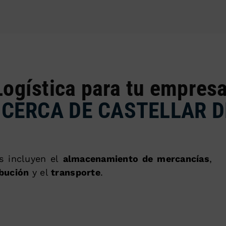
Logística para tu empresa
CERCA DE CASTELLAR D
as incluyen el
almacenamiento de mercancías
,
ibución
y el
transporte
.