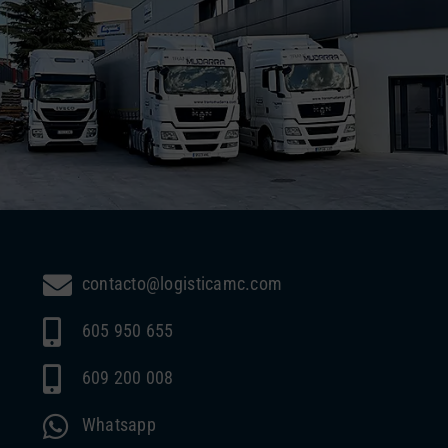
contacto@logisticamc.com
605 950 655
609 200 008
Whatsapp