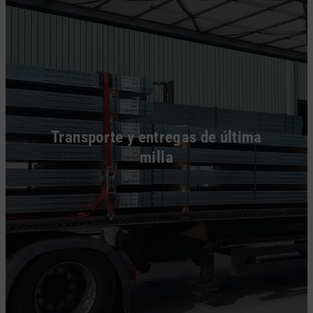
Transporte y entregas de última
milla