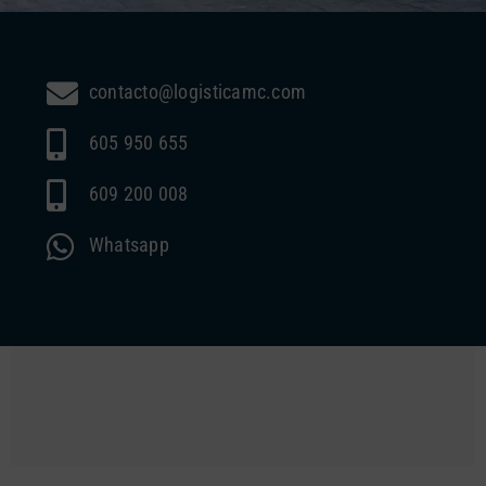
contacto@logisticamc.com
605 950 655
609 200 008
Whatsapp