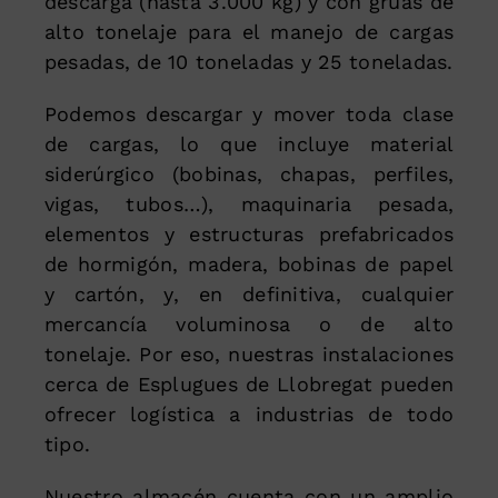
descarga (hasta 3.000 kg) y con grúas de
alto tonelaje para el manejo de cargas
pesadas, de 10 toneladas y 25 toneladas.
Podemos descargar y mover toda clase
de cargas, lo que incluye material
siderúrgico (bobinas, chapas, perfiles,
vigas, tubos…), maquinaria pesada,
elementos y estructuras prefabricados
de hormigón, madera, bobinas de papel
y cartón, y, en definitiva, cualquier
mercancía voluminosa o de alto
tonelaje. Por eso, nuestras instalaciones
cerca de Esplugues de Llobregat pueden
ofrecer logística a industrias de todo
tipo.
Nuestro almacén cuenta con un amplio