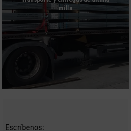
milla
Escríbenos: