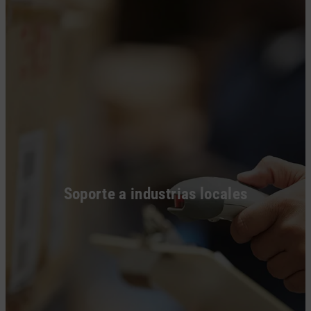
Soporte a industrias locales