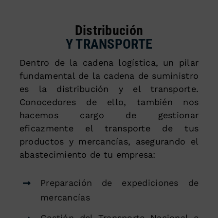
Distribución
Y TRANSPORTE
Dentro de la cadena logística, un pilar
fundamental de la cadena de suministro
es la distribución y el transporte.
Conocedores de ello, también nos
hacemos cargo de gestionar
eficazmente el transporte de tus
productos y mercancías, asegurando el
abastecimiento de tu empresa:
Preparación de expediciones de
mercancías
Gestión del Transporte Nacional e