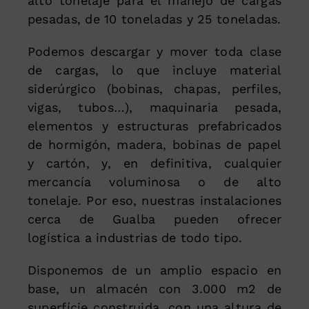
alto tonelaje para el manejo de cargas
pesadas, de 10 toneladas y 25 toneladas.
Podemos descargar y mover toda clase
de cargas, lo que incluye material
siderúrgico (bobinas, chapas, perfiles,
vigas, tubos…), maquinaria pesada,
elementos y estructuras prefabricados
de hormigón, madera, bobinas de papel
y cartón, y, en definitiva, cualquier
mercancía voluminosa o de alto
tonelaje. Por eso, nuestras instalaciones
cerca de Gualba pueden ofrecer
logística a industrias de todo tipo.
Disponemos de un amplio espacio en
base, un almacén con 3.000 m2 de
superfície construida, con una altura de