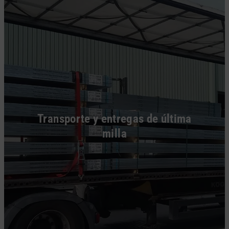
Transporte y entregas de última
milla