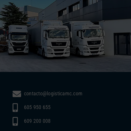
contacto@logisticamc.com
605 950 655
609 200 008