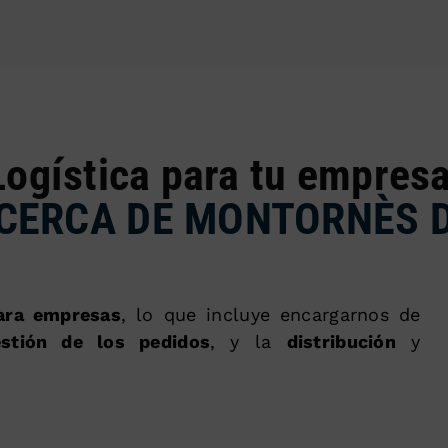
Logística para tu empresa
CERCA DE MONTORNÈS D
para empresas
, lo que incluye encargarnos de
estión de los pedidos
, y la
distribución
y