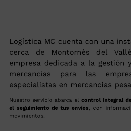
Logística MC cuenta con una insta
cerca de Montornès del Vall
empresa dedicada a la gestión 
mercancías para las empre
especialistas en mercancías pes
Nuestro servicio abarca el
control integral d
el seguimiento de tus envíos
, con informac
movimientos.