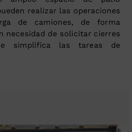
ueden realizar las operaciones
rga de camiones, de forma
in necesidad de solicitar cierres
ue simplifica las tareas de