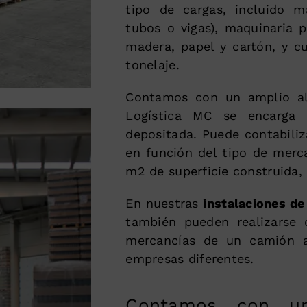
tipo de cargas, incluido ma
tubos o vigas), maquinaria p
madera, papel y cartón, y c
tonelaje.
Contamos con un amplio al
Logística MC se encarga 
depositada. Puede contabili
en función del tipo de merc
m2 de superficie construida,
En nuestras
instalaciones de
también pueden realizarse
mercancías de un camión 
empresas diferentes.
Contamos con un