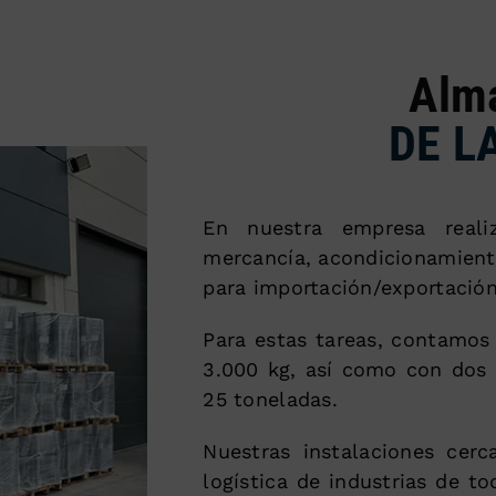
Alm
DE L
En nuestra empresa reali
mercancía, acondicionamient
para importación/exportación
Para estas tareas, contamos 
3.000 kg, así como con dos 
25 toneladas.
Nuestras instalaciones cer
logística de industrias de t