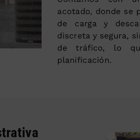
acotado, donde se p
de carga y desca
discreta y segura, s
de tráfico, lo q
planificación.
trativa