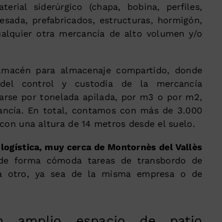
terial siderúrgico (chapa, bobina, perfiles,
esada, prefabricados, estructuras, hormigón,
ualquier otra mercancía de alto volumen y/o
macén para almacenaje compartido, donde
del control y custodia de la mercancía
zarse por tonelada apilada, por m3 o por m2,
ancía. En total, contamos con más de 3.000
 con una altura de 14 metros desde el suelo.
 logística, muy cerca de Montornès del Vallès
 de forma cómoda tareas de transbordo de
a otro, ya sea de la misma empresa o de
 amplio espacio de patio