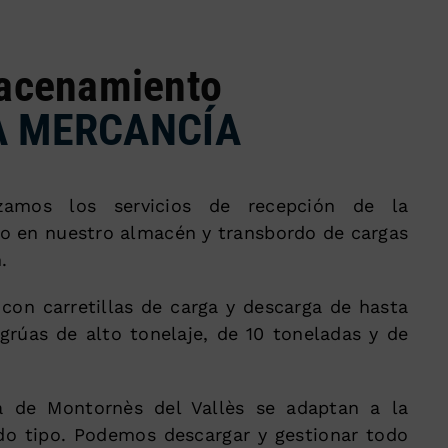
acenamiento
A MERCANCÍA
zamos los servicios de recepción de la
o en nuestro almacén y transbordo de cargas
.
con carretillas de carga y descarga de hasta
grúas de alto tonelaje, de 10 toneladas y de
ca de Montornès del Vallès se adaptan a la
odo tipo. Podemos descargar y gestionar todo