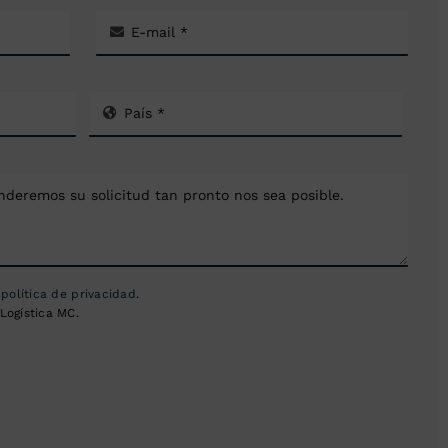
a
política de privacidad
.
Logística MC.