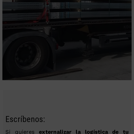
Escríbenos:
Si quieres
externalizar la logística de tu