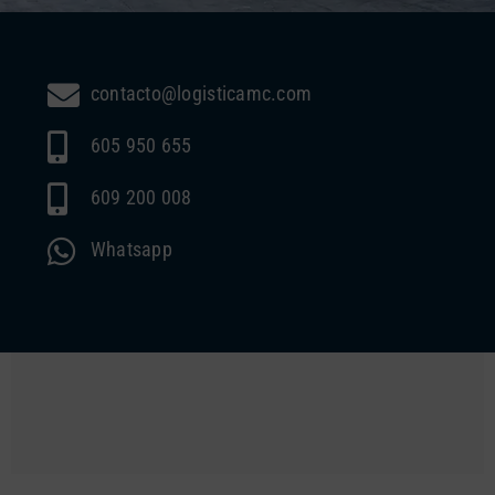
contacto@logisticamc.com
605 950 655
609 200 008
Whatsapp