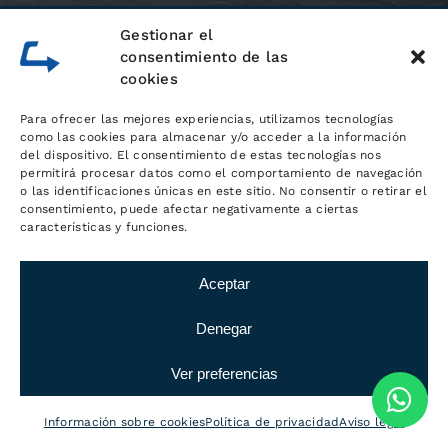
Gestionar el
consentimiento de las
cookies
contacto@logisticamc.com
Para ofrecer las mejores experiencias, utilizamos tecnologías
605 950 655
como las cookies para almacenar y/o acceder a la información
del dispositivo. El consentimiento de estas tecnologías nos
609 200 008
permitirá procesar datos como el comportamiento de navegación
o las identificaciones únicas en este sitio. No consentir o retirar el
consentimiento, puede afectar negativamente a ciertas
Whatsapp
características y funciones.
Aceptar
Denegar
Ver preferencias
Información sobre cookies
Política de privacidad
Aviso legal