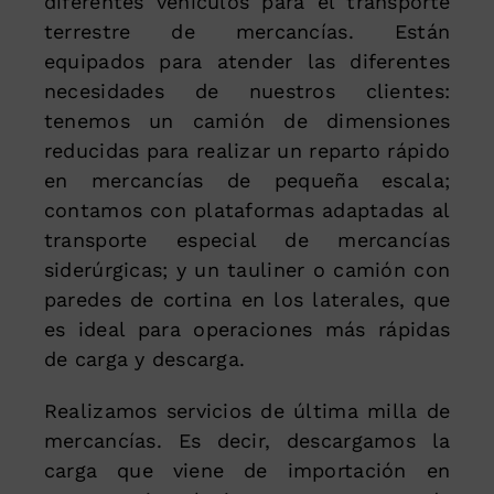
diferentes vehículos para el transporte
terrestre de mercancías. Están
equipados para atender las diferentes
necesidades de nuestros clientes:
tenemos un camión de dimensiones
reducidas para realizar un reparto rápido
en mercancías de pequeña escala;
contamos con plataformas adaptadas al
transporte especial de mercancías
siderúrgicas; y un tauliner o camión con
paredes de cortina en los laterales, que
es ideal para operaciones más rápidas
de carga y descarga.
Realizamos servicios de última milla de
mercancías. Es decir, descargamos la
carga que viene de importación en