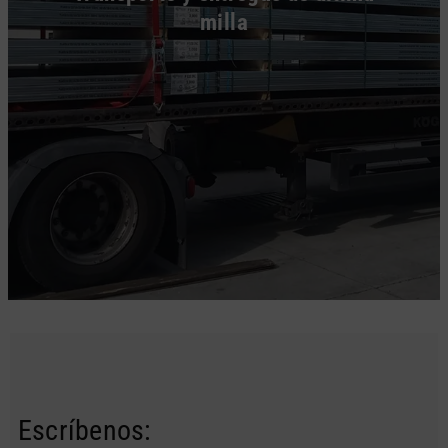
milla
Escríbenos: