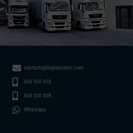
contacto@logisticamc.com
605 950 655
609 200 008
Whatsapp