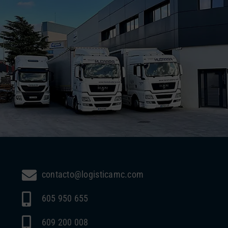
contacto@logisticamc.com
605 950 655
609 200 008