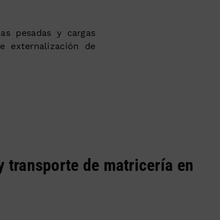
ías pesadas y cargas
e externalización de
y transporte de matricería en