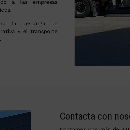
endo a las empresas
icos.
ara la descarga de
ativa y el transporte
.
Contacta con nos
Contamos con más de 3.00