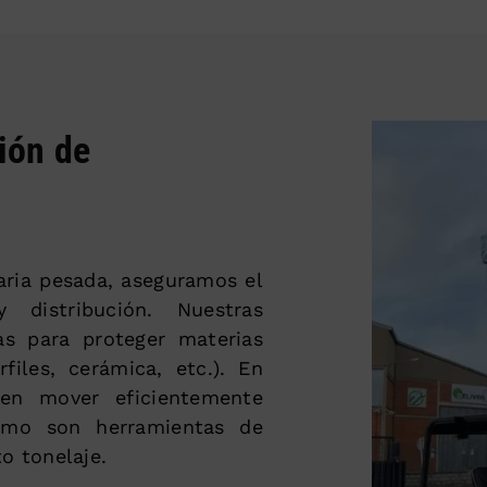
ción de
aria pesada, aseguramos el
 distribución. Nuestras
as para proteger materias
files, cerámica, etc.). En
en mover eficientemente
omo son herramientas de
o tonelaje.