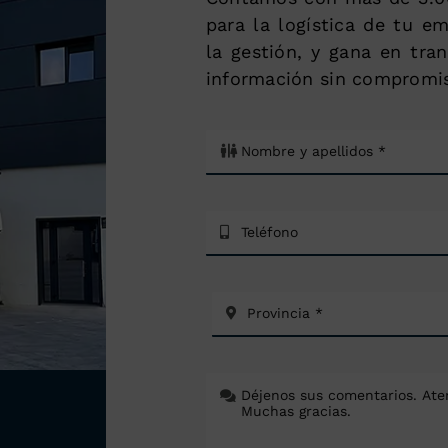
para la logística de tu e
la gestión, y gana en tra
información sin compromi