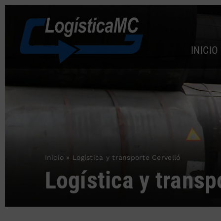
Saltar
al
contenido
INICIO
Inicio
»
Logística y transporte Cervelló
Logística y transp