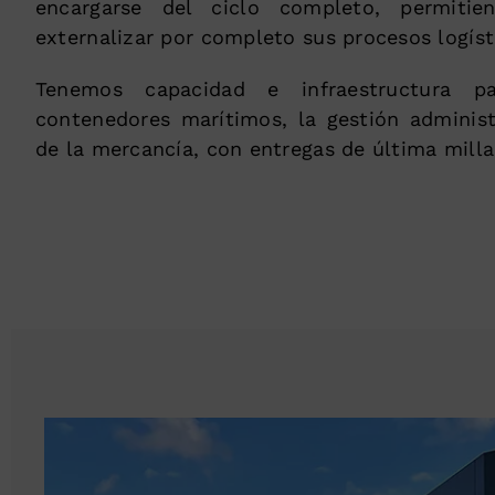
encargarse del ciclo completo, permiti
externalizar por completo sus procesos logíst
Tenemos capacidad e infraestructura p
contenedores marítimos, la gestión administr
de la mercancía, con entregas de última milla