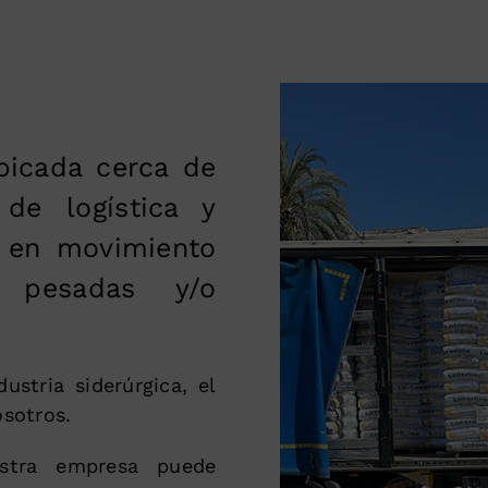
icada cerca de
 de logística y
s en movimiento
 pesadas y/o
ustria siderúrgica, el
osotros.
estra empresa puede