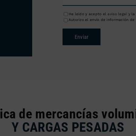
He leído y acepto el
aviso legal
y l
Autorizo el envío de información de 
Enviar
tica de mercancías volum
Y CARGAS PESADAS