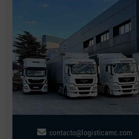
contacto@logisticamc.com