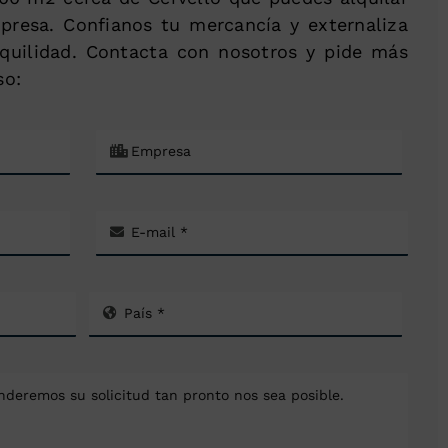
mpresa. Confianos tu mercancía y externaliza
nquilidad. Contacta con nosotros y pide más
so: