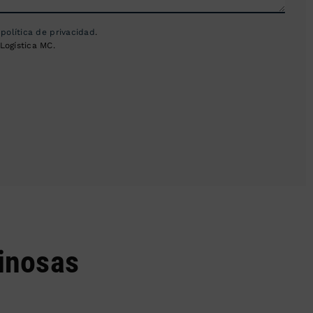
a
política de privacidad
.
Logística MC.
inosas