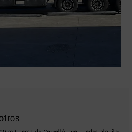
otros
0 m2 cerca de Cervelló que puedes alquilar