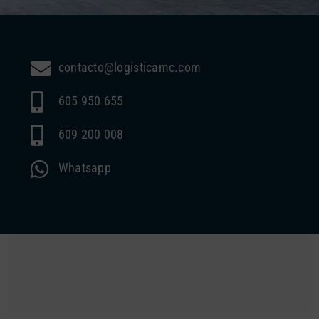
contacto@logisticamc.com
605 950 655
609 200 008
Whatsapp