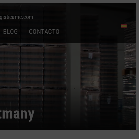
gisticamc.com
BLOG
CONTACTO
ntmany