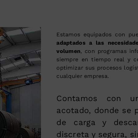
Estamos equipados con pu
adaptados a las necesidad
volumen
, con programas inf
siempre en tiempo real y c
optimizar sus procesos logís
cualquier empresa.
Contamos con un
acotado, donde se p
de carga y desca
discreta y segura, s