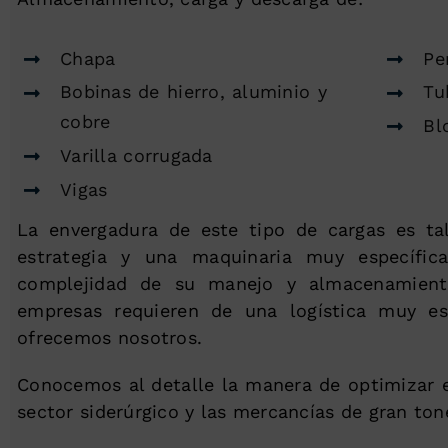
Chapa
Pe
Bobinas de hierro, aluminio y
Tu
cobre
Bl
Varilla corrugada
Vigas
La envergadura de este tipo de cargas es ta
estrategia y una maquinaria muy específic
complejidad de su manejo y almacenamient
empresas requieren de una logística muy es
ofrecemos nosotros.
Conocemos al detalle la manera de optimizar el
sector siderúrgico y las mercancías de gran tone