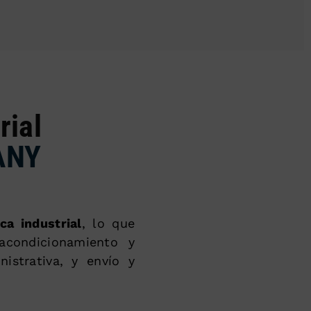
rial
ANY
ca industrial
, lo que
acondicionamiento y
istrativa, y envío y