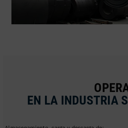
OPERA
EN LA INDUSTRIA
Almacenamiento, carga y descarga de: