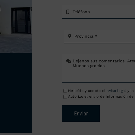
He leído y acepto el
aviso legal
y l
Autorizo el envío de información de 
Enviar