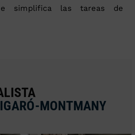
ue simplifica las tareas de
ALISTA
 FIGARÓ-MONTMANY