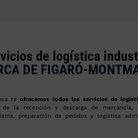
vicios de logística indust
RCA DE FIGARÓ-MONTM
esa te
ofrecemos todos los servicios de logísti
s de la recepción y descarga de mercancía, 
sma, preparación de pedidos y logística admin