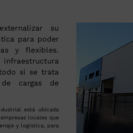
xternalizar su
tica para poder
as y flexibles.
nfraestructura
todo si se trata
 de cargas de
dustrial está ubicada
 empresas locales que
naje y logística, para