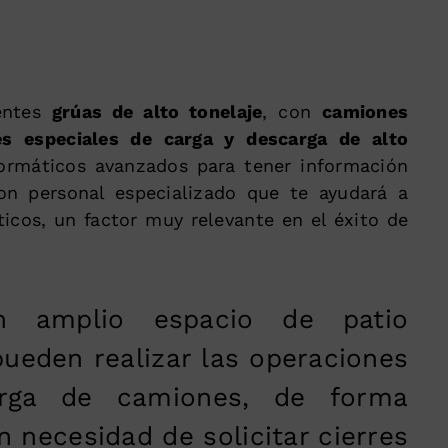
entes
grúas de alto tonelaje
, con
camiones
es especiales de carga y descarga de alto
ormáticos avanzados para tener información
on personal especializado que te ayudará a
ticos, un factor muy relevante en el éxito de
 amplio espacio de patio
ueden realizar las operaciones
rga de camiones, de forma
in necesidad de solicitar cierres