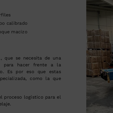
rfiles
bo calibrado
oque macizo
l, que se necesita de una
a para hacer frente a la
o. Es por eso que estas
pecializada, como la que
 proceso logístico para el
laje.