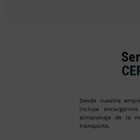
Ser
CE
Desde nuestra empr
incluye encargarno
almacenaje de la mi
transporte.