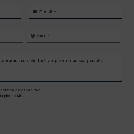
a
política de privacidad
.
Logística MC.