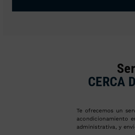
Ser
CERCA 
Te ofrecemos un serv
acondicionamiento en
administrativa, y enví