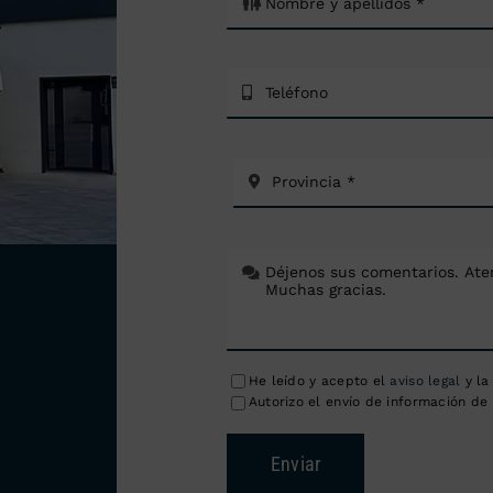
He leído y acepto el
aviso legal
y l
Autorizo el envío de información de 
Enviar