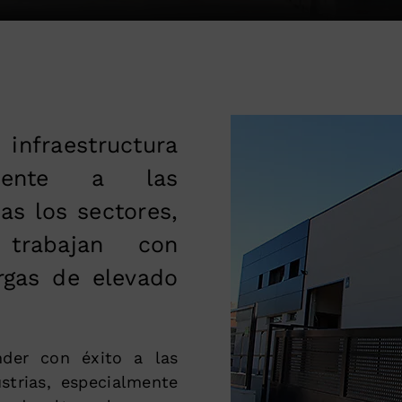
nfraestructura
mente a las
s los sectores,
trabajan con
rgas de elevado
nder con éxito a las
strias, especialmente