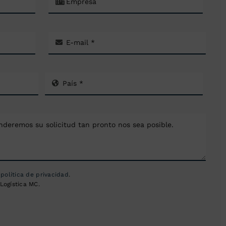
a
política de privacidad
.
Logística MC.