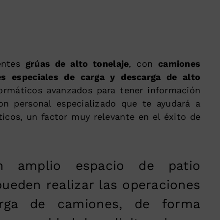
entes
grúas de alto tonelaje
, con
camiones
es especiales de carga y descarga de alto
ormáticos avanzados para tener información
on personal especializado que te ayudará a
ticos, un factor muy relevante en el éxito de
 amplio espacio de patio
ueden realizar las operaciones
rga de camiones, de forma