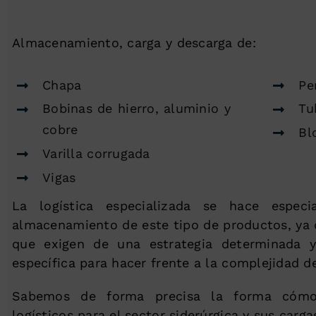
Almacenamiento, carga y descarga de:
Chapa
Pe
Bobinas de hierro, aluminio y
Tu
cobre
Bl
Varilla corrugada
Vigas
La logística especializada se hace espec
almacenamiento de este tipo de productos, ya 
que exigen de una estrategia determinada
específica para hacer frente a la complejidad d
Sabemos de forma precisa la forma cómo 
logísticos para el sector siderúrgica y sus carga