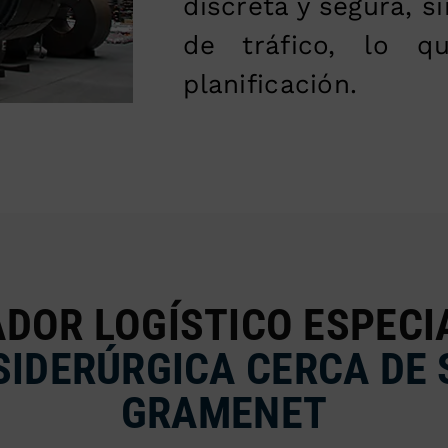
discreta y segura, s
de tráfico, lo q
planificación.
DOR LOGÍSTICO ESPECI
 SIDERÚRGICA CERCA DE
GRAMENET