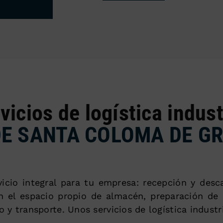
vicios de logística indust
DE SANTA COLOMA DE G
icio integral para tu empresa: recepción y desc
 el espacio propio de almacén, preparación de l
o y transporte. Unos servicios de logística industr