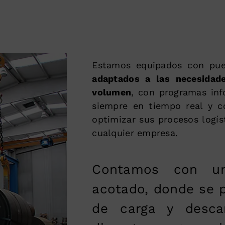
Estamos equipados con pu
adaptados a las necesidad
volumen
, con programas inf
siempre en tiempo real y c
optimizar sus procesos logís
cualquier empresa.
Contamos con un
acotado, donde se p
de carga y desca