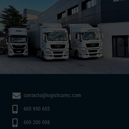
contacto@logisticamc.com
605 950 655
609 200 008