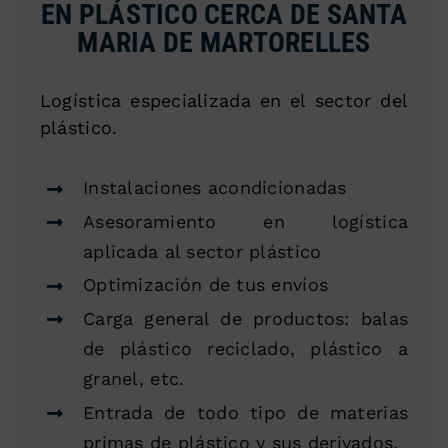
EN PLÁSTICO CERCA DE SANTA
MARIA DE MARTORELLES
Logística especializada en el sector del
plástico.
Instalaciones acondicionadas
Asesoramiento en logística
aplicada al sector plástico
Optimización de tus envíos
Carga general de productos: balas
de plástico reciclado, plástico a
granel, etc.
Entrada de todo tipo de materias
primas de plástico y sus derivados.