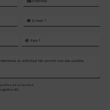
a
política de privacidad
.
Logística MC.