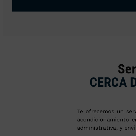
Ser
CERCA 
Te ofrecemos un serv
acondicionamiento en
administrativa, y enví