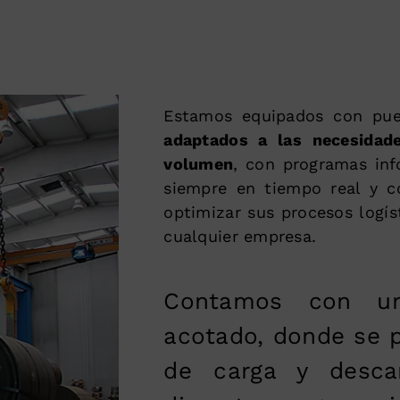
Estamos equipados con pu
adaptados a las necesidad
volumen
, con programas inf
siempre en tiempo real y c
optimizar sus procesos logís
cualquier empresa.
Contamos con un
acotado, donde se p
de carga y desca