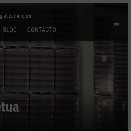
gisticamc.com
BLOG
CONTACTO
ètua