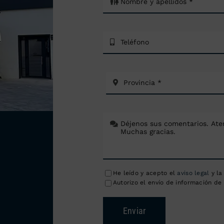
He leído y acepto el
aviso legal
y l
Autorizo el envío de información de 
Enviar