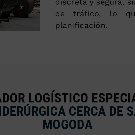
discreta y segura, s
de tráfico, lo q
planificación.
DOR LOGÍSTICO ESPECI
SIDERÚRGICA CERCA DE 
MOGODA