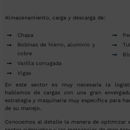
Almacenamiento, carga y descarga de:
Chapa
Pe
Bobinas de hierro, aluminio y
Tu
cobre
Bl
Varilla corrugada
Vigas
En este sector es muy necesaria la logísti
hablamos de cargas con una gran envergad
estrategia y maquinaria muy específica para ha
de su manejo.
Conocemos al detalle la manera de optimizar el
sector siderúrgico y las mercancías de gran tone