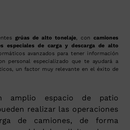
entes
grúas de alto tonelaje
, con
camiones
es especiales de carga y descarga de alto
ormáticos avanzados para tener información
on personal especializado que te ayudará a
ticos, un factor muy relevante en el éxito de
 amplio espacio de patio
ueden realizar las operaciones
rga de camiones, de forma