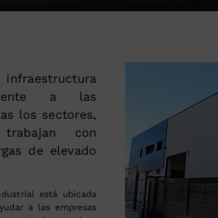
nfraestructura
mente a las
s los sectores,
trabajan con
rgas de elevado
dustrial está ubicada
yudar a las empresas