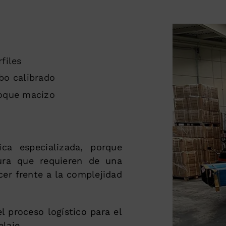
rfiles
bo calibrado
oque macizo
ca especializada, porque
ura que requieren de una
cer frente a la complejidad
 proceso logístico para el
laje.