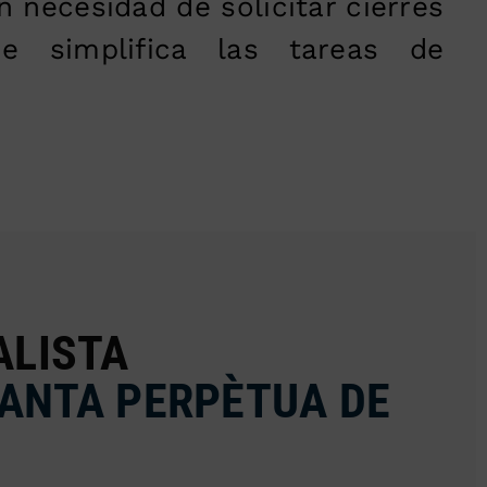
in necesidad de solicitar cierres
ue simplifica las tareas de
ALISTA
SANTA PERPÈTUA DE