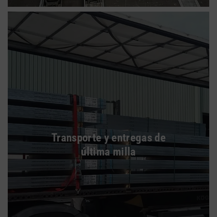
Transporte y entregas de
última milla