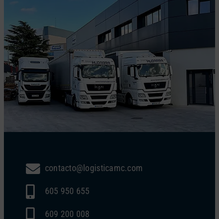
contacto@logisticamc.com
605 950 655
609 200 008