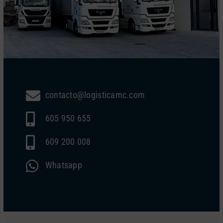
contacto@logisticamc.com
605 950 655
609 200 008
Whatsapp