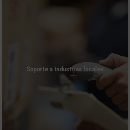
Soporte a industrias locales