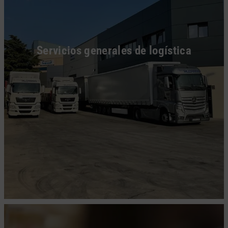
Servicios generales de logística