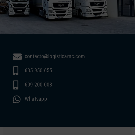
contacto@logisticamc.com
605 950 655
609 200 008
Whatsapp