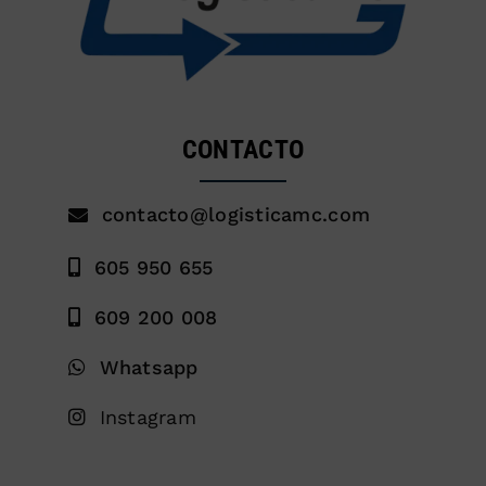
CONTACTO
contacto@logisticamc.com
605 950 655
609 200 008
Whatsapp
Instagram