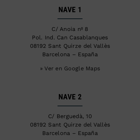
NAVE 1
C/ Anoia nº 8
Pol. Ind. Can Casablanques
08192 Sant Quirze del Vallès
Barcelona – España
» Ver en Google Maps
NAVE 2
C/ Berguedà, 10
08192 Sant Quirze del Vallès
Barcelona – España