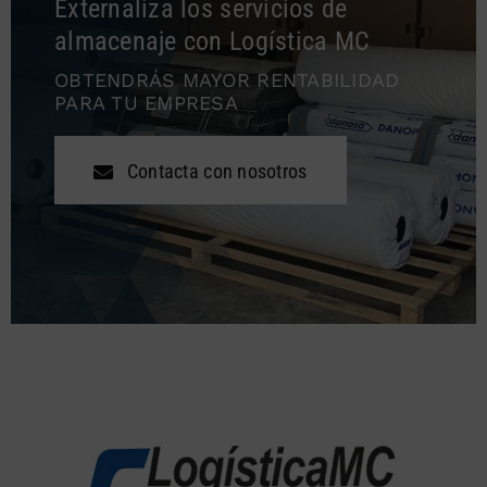
Externaliza los servicios de
almacenaje con Logística MC
OBTENDRÁS MAYOR RENTABILIDAD
PARA TU EMPRESA
Contacta con nosotros