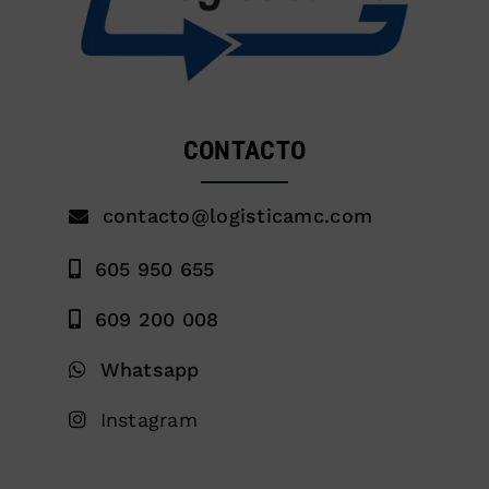
CONTACTO
contacto@logisticamc.com
605 950 655
609 200 008
Whatsapp
Instagram