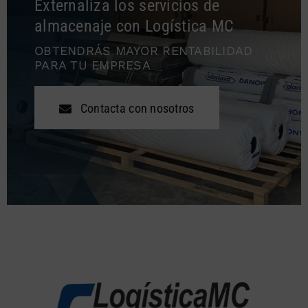
Externaliza los servicios de
almacenaje con Logística MC
OBTENDRÁS MAYOR RENTABILIDAD
PARA TU EMPRESA
Contacta con nosotros