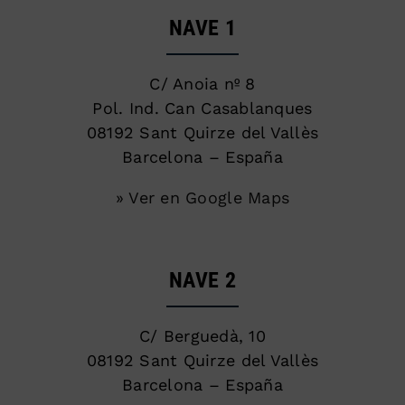
NAVE 1
C/ Anoia nº 8
Pol. Ind. Can Casablanques
08192 Sant Quirze del Vallès
Barcelona – España
» Ver en Google Maps
NAVE 2
C/ Berguedà, 10
08192 Sant Quirze del Vallès
Barcelona – España