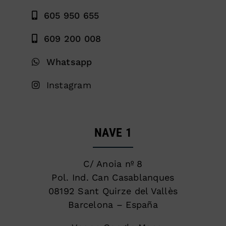
605 950 655
609 200 008
Whatsapp
Instagram
NAVE 1
C/ Anoia nº 8
Pol. Ind. Can Casablanques
08192 Sant Quirze del Vallès
Barcelona – España