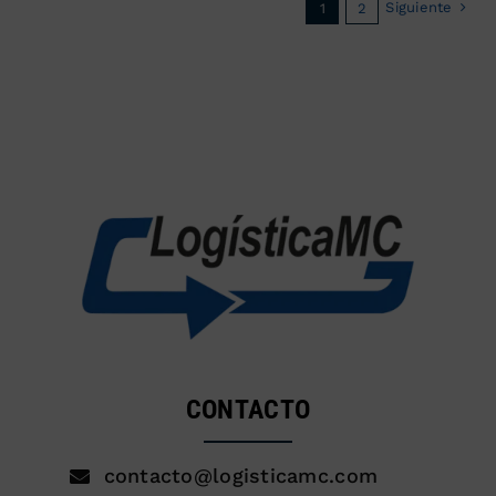
Siguiente
1
2
CONTACTO
contacto@logisticamc.com