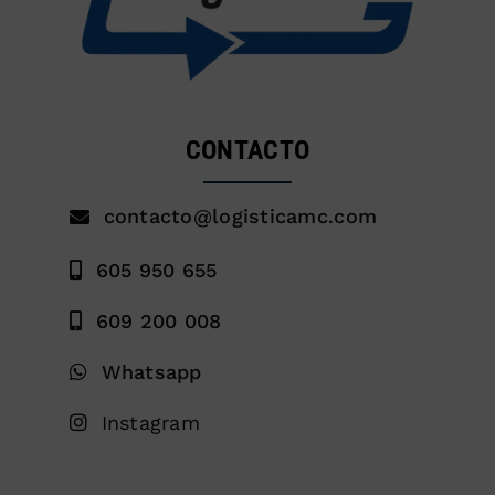
CONTACTO
contacto@logisticamc.com
605 950 655
609 200 008
Whatsapp
Instagram