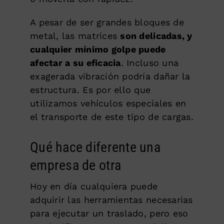
A pesar de ser grandes bloques de
metal, las matrices
son delicadas, y
cualquier mínimo golpe puede
afectar a su eficacia
. Incluso una
exagerada vibración podría dañar la
estructura. Es por ello que
utilizamos vehículos especiales en
el transporte de este tipo de cargas.
Qué hace diferente una
empresa de otra
Hoy en día cualquiera puede
adquirir las herramientas necesarias
para ejecutar un traslado, pero eso