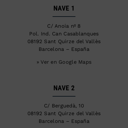
NAVE 1
C/ Anoia nº 8
Pol. Ind. Can Casablanques
08192 Sant Quirze del Vallès
Barcelona – España
» Ver en Google Maps
NAVE 2
C/ Berguedà, 10
08192 Sant Quirze del Vallès
Barcelona – España