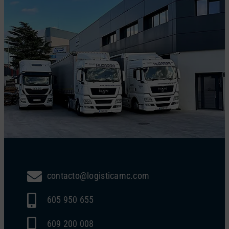
contacto@logisticamc.com
605 950 655
609 200 008