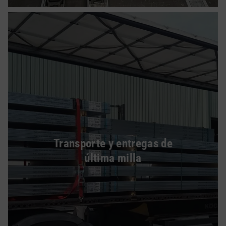
Transporte y entregas de
última milla