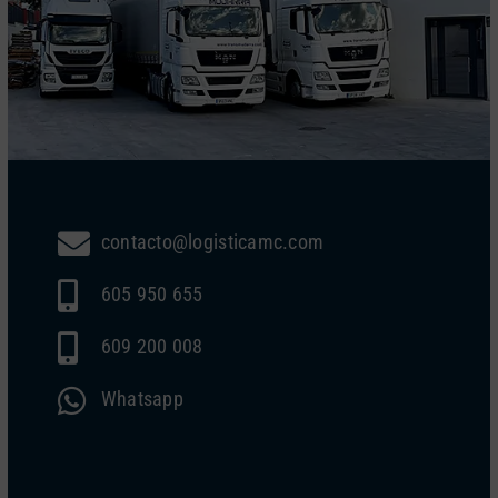
contacto@logisticamc.com
605 950 655
609 200 008
Whatsapp