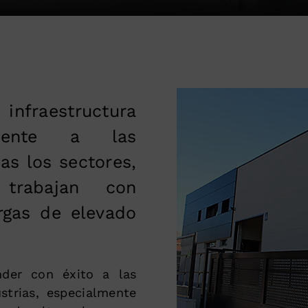
nfraestructura
mente a las
s los sectores,
trabajan con
rgas de elevado
nder con éxito a las
strias, especialmente