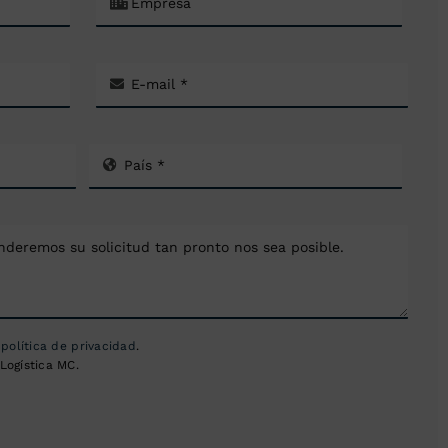
a
política de privacidad
.
Logística MC.