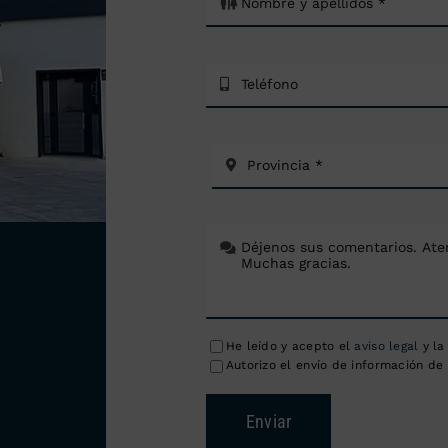
He leído y acepto el
aviso legal
y l
Autorizo el envío de información de 
Enviar