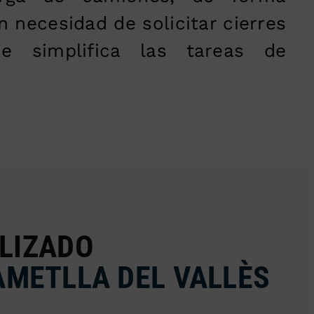
in necesidad de solicitar cierres
ue simplifica las tareas de
LIZADO
´AMETLLA DEL VALLÈS