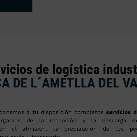
vicios de logística indust
A DE L´AMETLLA DEL V
ponemos a tu disposición completos
servicios d
argamos de la recepción y la descarga de
 en el almacén, la preparación de los ped
omo envío y transporte.