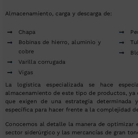
Almacenamiento, carga y descarga de:
Chapa
Pe
Bobinas de hierro, aluminio y
Tu
cobre
Bl
Varilla corrugada
Vigas
La logística especializada se hace espec
almacenamiento de este tipo de productos, ya 
que exigen de una estrategia determinada
específica para hacer frente a la complejidad d
Conocemos al detalle la manera de optimizar el
sector siderúrgico y las mercancías de gran tone