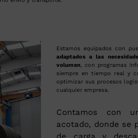
Estamos equipados con pu
adaptados a las necesidad
volumen
, con programas inf
siempre en tiempo real y c
optimizar sus procesos logís
cualquier empresa.
Contamos con un
acotado, donde se p
de carga y desca