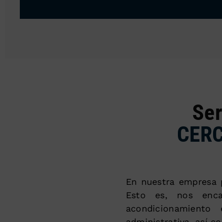
Ser
CERC
En nuestra empresa 
Esto es, nos enc
acondicionamiento
administrativa, así c