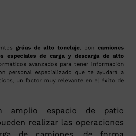
entes
grúas de alto tonelaje
, con
camiones
es especiales de carga y descarga de alto
ormáticos avanzados para tener información
on personal especializado que te ayudará a
ticos, un factor muy relevante en el éxito de
 amplio espacio de patio
ueden realizar las operaciones
rga de camiones, de forma