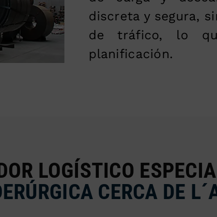
discreta y segura, s
de tráfico, lo q
planificación.
DOR LOGÍSTICO ESPECIA
DERÚRGICA CERCA DE L