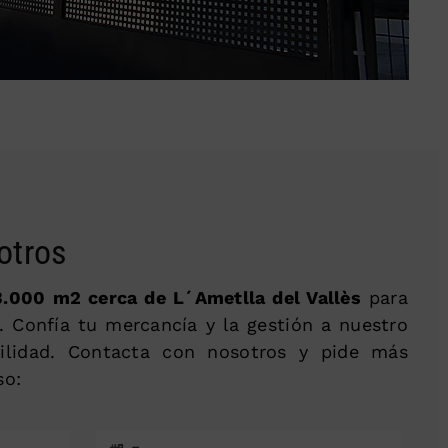
otros
.000 m2 cerca de L´Ametlla del Vallès
para
. Confía tu mercancía y la gestión a nuestro
ilidad. Contacta con nosotros y pide más
so: