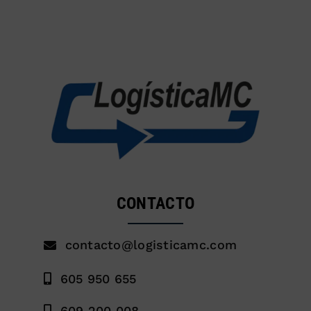
CONTACTO
contacto@logisticamc.com
605 950 655
609 200 008