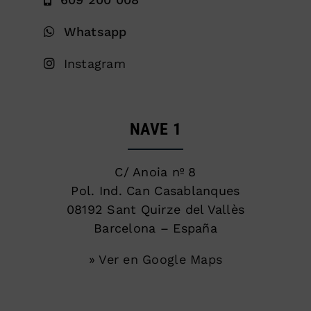
Whatsapp
Instagram
NAVE 1
C/ Anoia nº 8
Pol. Ind. Can Casablanques
08192 Sant Quirze del Vallès
Barcelona – España
» Ver en Google Maps