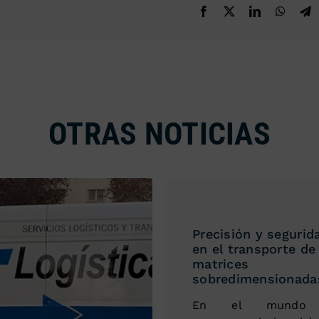
OTRAS NOTICIAS
Precisión y segurid
en el transporte de
matrices
sobredimensionada
En el mundo 