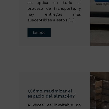
se aplica en todo el
proceso de transporte, y
hay entregas más
susceptibles a estos [...]
Leer más
¿Cómo maximizar el
espacio del almacén?
A veces, es inevitable no