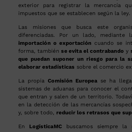
exterior para registrar la mercancía 
impuestos que se establecen según la ley.
Las misiones que busca este organi
diferenciadas. Por un lado, mediante 
importación o exportación
cuando se int
forma, también
se evita el contrabando
y
que puedan suponer un riesgo para la sa
elaborar estadísticas
sobre el comercio ext
La propia
Comisión Europea
se ha llega
sistemas de aduanas para conocer el con
que entran y salen de un territorio. Toda
en la detección de las mercancías sospec
y, sobre todo,
reducir los retrasos que su
En
LogísticaMC
buscamos siempre la me