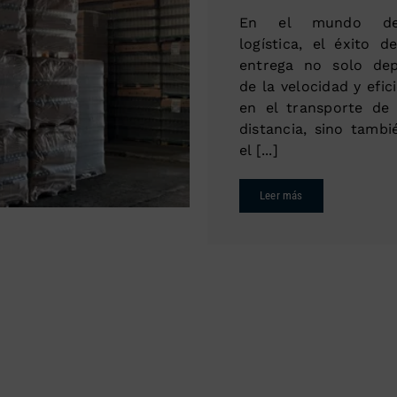
En el mundo d
logística, el éxito d
entrega no solo de
de la velocidad y efic
en el transporte de 
distancia, sino tambi
el [...]
Leer más