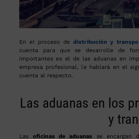
En el proceso de
distribución y transpo
cuenta para que se desarrolle de fo
importantes es el de las aduanas en imp
empresa profesional, le hablará en el si
cuenta al respecto.
Las aduanas en los pr
y tra
Las
oficinas de aduanas
se encargan de