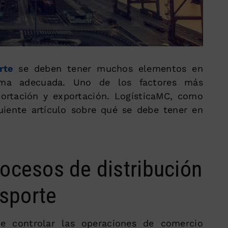
rte
se deben tener muchos elementos en
rma adecuada. Uno de los factores más
ortación y exportación. LogísticaMC, como
guiente artículo sobre qué se debe tener en
ocesos de distribución
nsporte
 controlar las operaciones de comercio