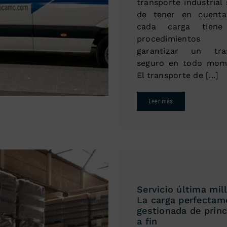
transporte industrial
de tener en cuent
cada carga tiene
procedimientos 
garantizar un tra
seguro en todo mom
El transporte de [...]
Leer más
Servicio última mill
La carga perfectam
gestionada de princ
a fin