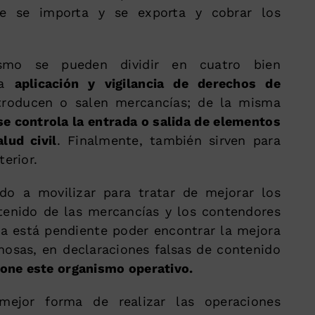
que se importa y se exporta y cobrar los
smo se pueden dividir en cuatro bien
la
aplicación y vigilancia de derechos de
roducen o salen mercancías; de la misma
se controla la entrada o salida de elementos
lud civil
. Finalmente, también sirven para
erior.
do a movilizar para tratar de mejorar los
tenido de las mercancías y los contendores
vía está pendiente poder encontrar la mejora
hosas, en declaraciones falsas de contenido
pone este organismo operativo.
jor forma de realizar las operaciones