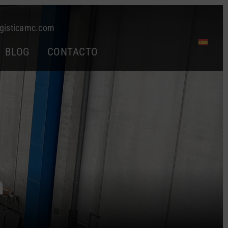
gisticamc.com
BLOG
CONTACTO
n