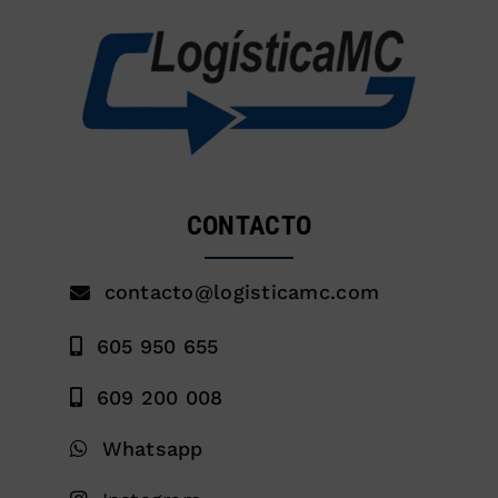
CONTACTO
contacto@logisticamc.com
605 950 655
609 200 008
Whatsapp