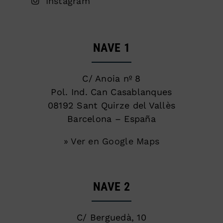
Instagram
NAVE 1
C/ Anoia nº 8
Pol. Ind. Can Casablanques
08192 Sant Quirze del Vallès
Barcelona – España
» Ver en Google Maps
NAVE 2
C/ Berguedà, 10