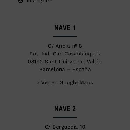
Instagram
NAVE 1
C/ Anoia nº 8
Pol. Ind. Can Casablanques
08192 Sant Quirze del Vallès
Barcelona – España
» Ver en Google Maps
NAVE 2
C/ Berguedà, 10