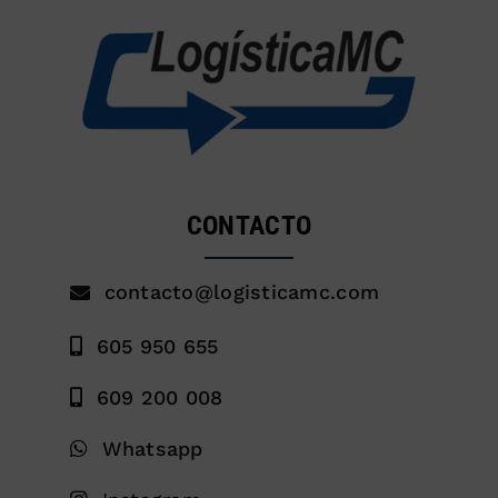
CONTACTO
contacto@logisticamc.com
605 950 655
609 200 008
Whatsapp