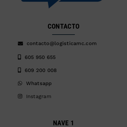
CONTACTO
contacto@logisticamc.com
605 950 655
609 200 008
Whatsapp
Instagram
NAVE 1