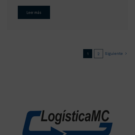
Leer más
Siguiente
1
2