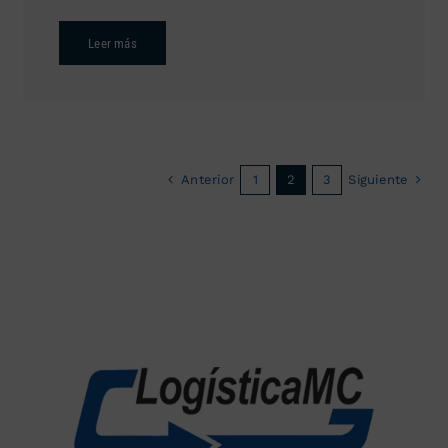
Leer más
Anterior
Siguiente
1
2
3