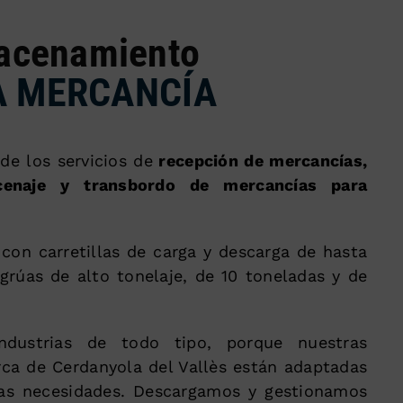
acenamiento
A MERCANCÍA
e los servicios de
recepción de mercancías,
cenaje y transbordo de mercancías para
con carretillas de carga y descarga de hasta
grúas de alto tonelaje, de 10 toneladas y de
ndustrias de todo tipo, porque nuestras
erca de Cerdanyola del Vallès están adaptadas
las necesidades. Descargamos y gestionamos