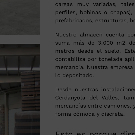
cargas muy variadas, tales
perfiles, bobinas o chapas)
prefabricados, estructuras, h
Nuestro almacén cuenta co
suma más de 3.000 m2 de s
metros desde el suelo. Est
contabiliza por tonelada api
mercancía. Nuestra empresa 
lo depositado.
Desde nuestras instalacione
Cerdanyola del Vallès, ta
mercancías entre camiones, 
forma cómoda y discreta.
Esto es porque dis