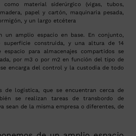
 como material siderúrgico (vigas, tubos,
, madera, papel y cartón, maquinaria pesada,
ormigón, y un largo etcétera
n un amplio espacio en base. En conjunto,
uperficie construida, y una altura de 14
e espacio para almacenajes compartidos se
lada, por m3 o por m2 en función del tipo de
se encarga del control y la custodia de todo
s de logística, que se encuentran cerca de
mbién se realizan tareas de transbordo de
ya sean de la misma empresa o diferentes, de
ponemos de un amplio espacio