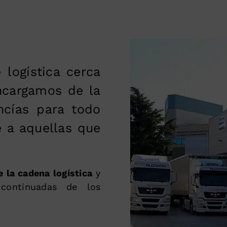
 logística cerca
ncargamos de la
ncías para todo
 a aquellas que
e la cadena logística
y
 continuadas de los