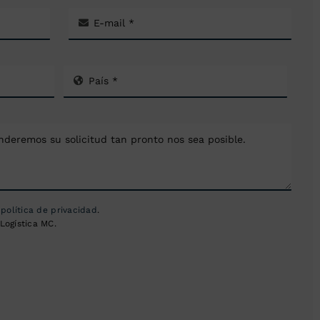
a
política de privacidad
.
Logística MC.