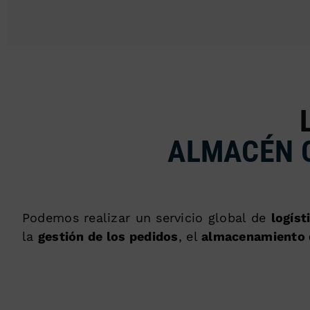
ALMACÉN C
Podemos realizar un servicio global de
logís
la
gestión de los pedidos
, el
almacenamiento 