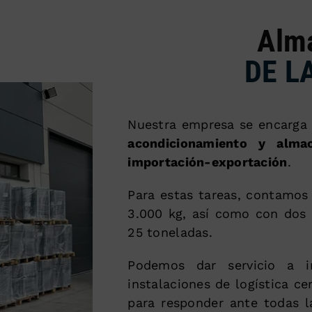
Alm
DE L
Nuestra empresa se encarga d
acondicionamiento y alma
importación-exportación
.
Para estas tareas, contamos 
3.000 kg, así como con dos 
25 toneladas.
Podemos dar servicio a i
instalaciones de logística c
para responder ante todas 