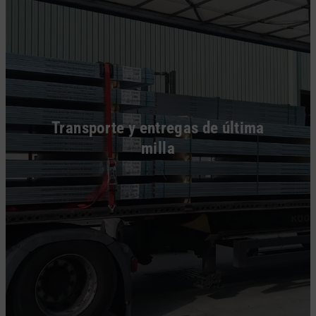
Transporte y entregas de última
milla