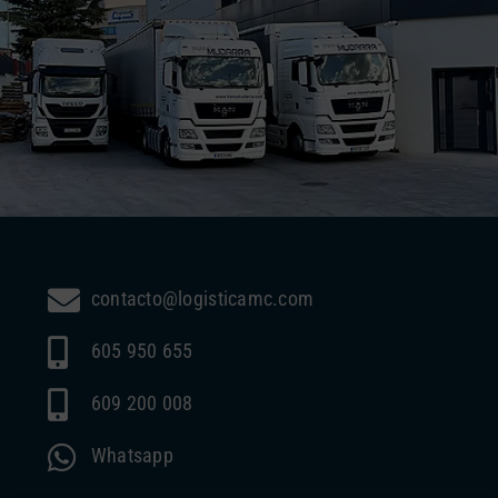
contacto@logisticamc.com
605 950 655
609 200 008
Whatsapp