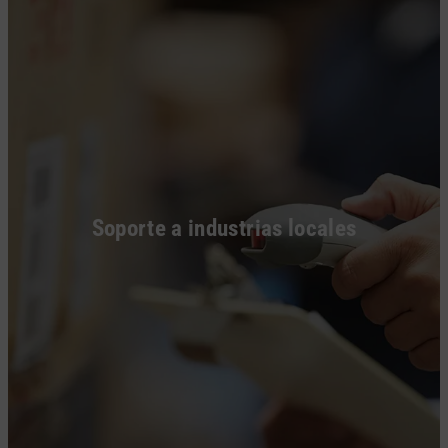
Soporte a industrias locales