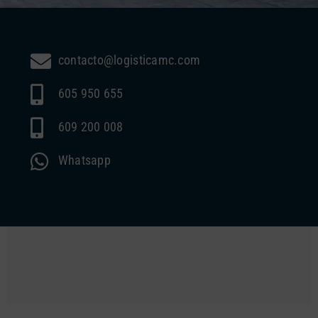
contacto@logisticamc.com
605 950 655
609 200 008
Whatsapp