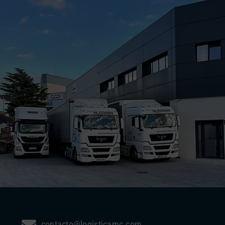
contacto@logisticamc.com