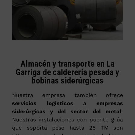
Almacén y transporte en La
Garriga de calderería pesada y
bobinas siderúrgicas
Nuestra empresa también ofrece
servicios logísticos a empresas
siderúrgicas y del sector del metal
.
Nuestras instalaciones con puente grúa
que soporta peso hasta 25 TM son