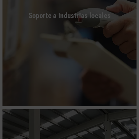
Soporte a industrias locales