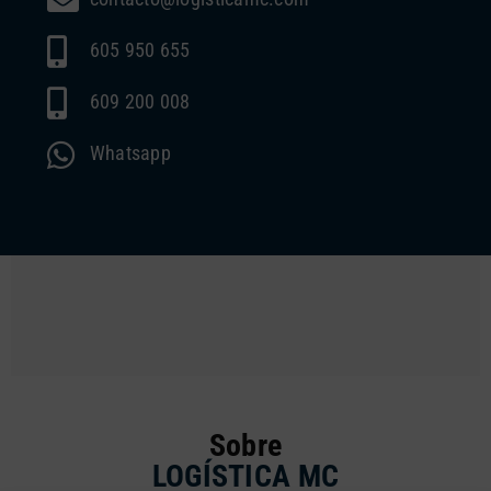
605 950 655
609 200 008
Whatsapp
Sobre
LOGÍSTICA MC