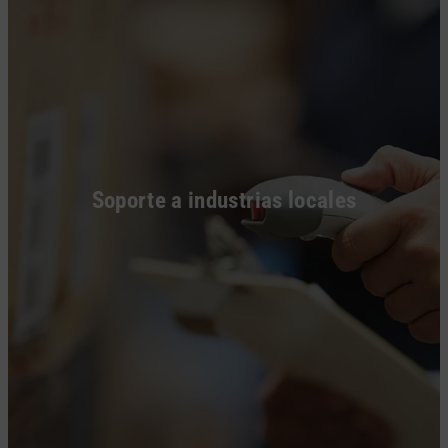
Soporte a industrias locales