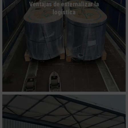
Ventajas de externalizar la
logística