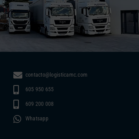
contacto@logisticamc.com
605 950 655
609 200 008
Whatsapp