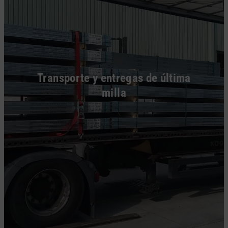
Transporte y entregas de última
milla